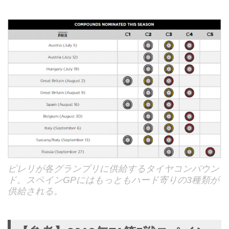
ピレリが各グランプリに供給するタイヤコンパウン
ド。スペインGPにはもっともハード寄りの3種類が
供給される。