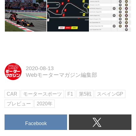
2020-08-13
Webモーターマガジン編集部
CAR
モータースポーツ
F1
第5戦
スペインGP
プレビュー
2020年
Facebook