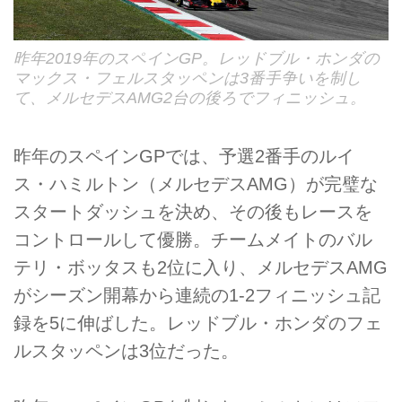
昨年2019年のスペインGP。レッドブル・ホンダの
マックス・フェルスタッペンは3番手争いを制し
て、メルセデスAMG2台の後ろでフィニッシュ。
昨年のスペインGPでは、予選2番手のルイ
ス・ハミルトン（メルセデスAMG）が完璧な
スタートダッシュを決め、その後もレースを
コントロールして優勝。チームメイトのバル
テリ・ボッタスも2位に入り、メルセデスAMG
がシーズン開幕から連続の1-2フィニッシュ記
録を5に伸ばした。レッドブル・ホンダのフェ
ルスタッペンは3位だった。