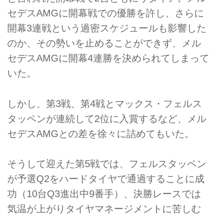
セデスAMGに開幕戦での優勝を許し、さらに
開幕3連戦という過密スケジュールも影響した
のか、その勢いを止めることができず、メル
セデスAMGに開幕4連勝を決められてしまって
いた。
しかし、第3戦、第4戦とマックス・フェルス
タッペンが連続して2位に入賞するなど、メル
セデスAMGとの差を徐々に詰めてもいた。
そうして迎えた第5戦では、フェルスタッペン
が予選Q2をハードタイヤで通過することに成
功（10台Q3進出中9番手）、決勝レースでは
気温が上がりタイヤマネージメントに苦しむ