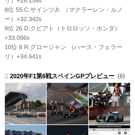
リ）+28.159s
8位 55 C.サインツJr. （マクラーレン・ルノ
ー）+32.342s
9位 26 D.クビアト（トロロッソ・ホンダ）
+33.056s
10位 8 R.グロージャン （ハース・フェラー
リ）+34.641s
2020年F1第6戦スペインGPプレビュー
6