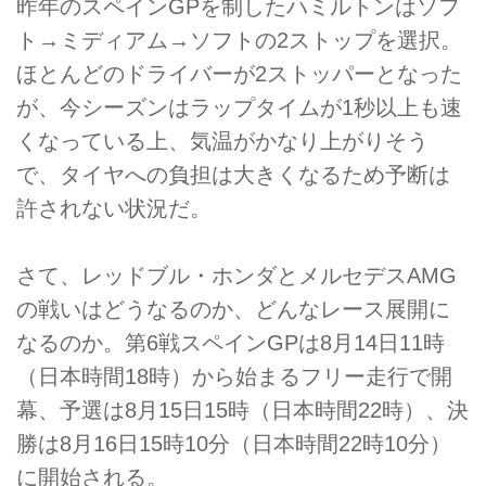
昨年のスペインGPを制したハミルトンはソフ
ト→ミディアム→ソフトの2ストップを選択。
ほとんどのドライバーが2ストッパーとなった
が、今シーズンはラップタイムが1秒以上も速
くなっている上、気温がかなり上がりそう
で、タイヤへの負担は大きくなるため予断は
許されない状況だ。
さて、レッドブル・ホンダとメルセデスAMG
の戦いはどうなるのか、どんなレース展開に
なるのか。第6戦スペインGPは8月14日11時
（日本時間18時）から始まるフリー走行で開
幕、予選は8月15日15時（日本時間22時）、決
勝は8月16日15時10分（日本時間22時10分）
に開始される。