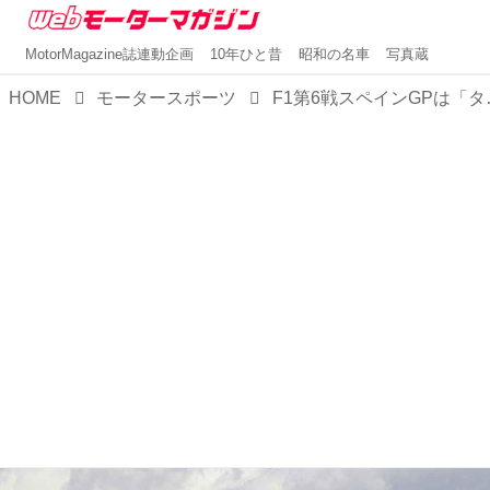
MotorMagazine誌連動企画
10年ひと昔
昭和の名車
写真蔵
HOME
モータースポーツ
F1第6戦スペインGPは