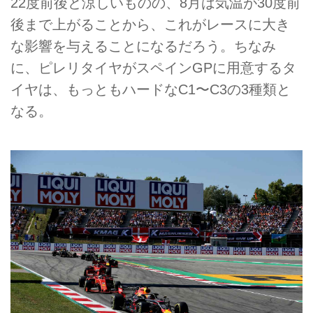
22度前後と涼しいものの、8月は気温が30度前
後まで上がることから、これがレースに大き
な影響を与えることになるだろう。ちなみ
に、ピレリタイヤがスペインGPに用意するタ
イヤは、もっともハードなC1〜C3の3種類と
なる。