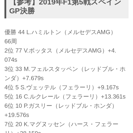
【参考】2019年F1第5戦スペイン
GP決勝
優勝 44 L.ハミルトン（メルセデスAMG）
66周
2位 77 V.ボッタス（メルセデスAMG）+4.
074s
3位 33 M.フェルスタッペン（レッドブル・ホ
ンダ）+7.679s
4位 5 S.ヴェッテル（フェラーリ）+9.167s
5位 16 C.ルクレール（フェラーリ）+13.361s
6位 10 P.ガスリー（レッドブル・ホンダ）
+19.576s
7位 20 K.マグヌッセン（ハース・フェラー