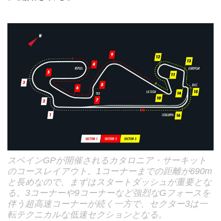
スペインGPが開催されるカタロニア・サーキット
のコースレイアウト。1コーナーまでの距離が690m
と長めなので、まずはスタートダッシュが重要とな
る。3コーナーや9コーナーなど強烈なGフォースを
伴う超高速コーナーが続く一方で、セクター3は一
転テクニカルな低速セクションとなる。