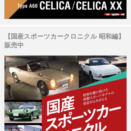
【国産スポーツカークロニクル 昭和編】
販売中