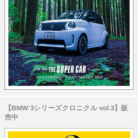
【BMW 3シリーズクロニクル vol.3】販
売中