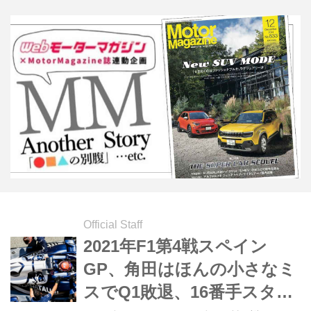
せず逆転を許して2位でフィニッシュ
した。
Official Staff
2021年F1第4戦スペイン
GP、角田はほんの小さなミ
スでQ1敗退、16番手スター