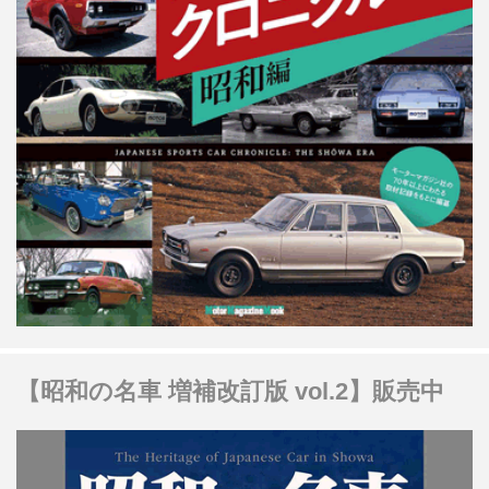
【昭和の名車 増補改訂版 vol.2】販売中