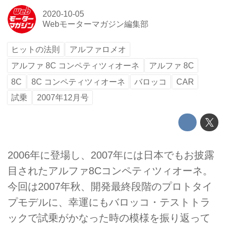
2020-10-05
Webモーターマガジン編集部
ヒットの法則
アルファロメオ
アルファ 8C コンペティツィオーネ
アルファ 8C
8C
8C コンペティツィオーネ
バロッコ
CAR
試乗
2007年12月号
2006年に登場し、2007年には日本でもお披露
目されたアルファ8Cコンペティツィオーネ。
今回は2007年秋、開発最終段階のプロトタイ
プモデルに、幸運にもバロッコ・テストトラ
ックで試乗がかなった時の模様を振り返って