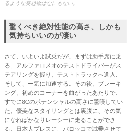
るような突起物はなにもない。
驚くべき絶対性能の高さ、しかも
気持ちいいのが凄い
さて、いよいよ試乗だが、まずは助手席に乗
る。アルファロメオのテストドライバーがス
テアリングを握り、テストトラックへ進入、
そして、一気に加速する。その後、ブレーキ
ング、初めのコーナーを曲がったあたりで、
すでに8Cのポテンシャルの高さに驚嘆してい
た。優美なスタイリングとは裏腹に、その気
になればかなりレーシーに走ることができ
る。日本人プレスに、バロッコで試乗させて