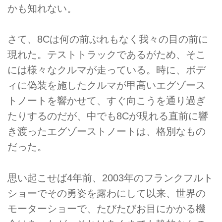
かも知れない。
さて、8Cは何の前ぶれもなく我々の目の前に
現れた。テストトラックであるがため、そこ
には様々なクルマが走っている。時に、ボデ
ィに偽装を施したクルマが甲高いエグゾース
トノートを響かせて、すぐ向こうを通り過ぎ
たりするのだが、中でも8Cが現れる直前に響
き渡ったエグゾーストノートは、格別なもの
だった。
思い起こせば4年前、2003年のフランクフルト
ショーでその勇姿を露わにして以来、世界の
モーターショーで、たびたびお目にかかる機