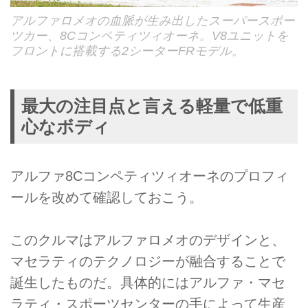
アルファロメオの血脈が生み出したスーパースポー
ツカー、8Cコンペティツィオーネ。V8ユニットを
フロントに搭載する2シーターFRモデル。
最大の注目点と言える軽量で低重
心なボディ
アルファ8Cコンペティツィオーネのプロフィ
ールを改めて確認しておこう。
このクルマはアルファロメオのデザインと、
マセラティのテクノロジーが融合することで
誕生したものだ。具体的にはアルファ・マセ
ラティ・スポーツセンターの手によって生産