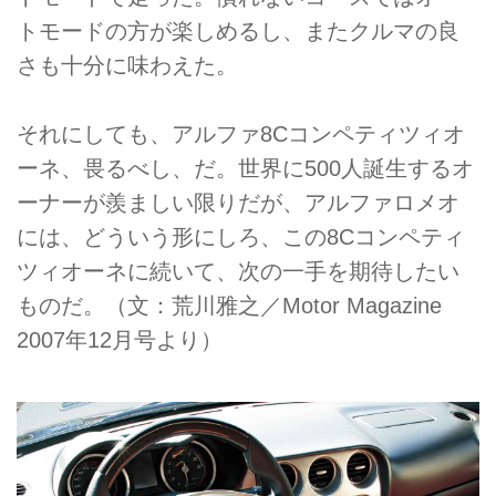
トモードの方が楽しめるし、またクルマの良
さも十分に味わえた。
それにしても、アルファ8Cコンペティツィオ
ーネ、畏るべし、だ。世界に500人誕生するオ
ーナーが羨ましい限りだが、アルファロメオ
には、どういう形にしろ、この8Cコンペティ
ツィオーネに続いて、次の一手を期待したい
ものだ。（文：荒川雅之／Motor Magazine
2007年12月号より）