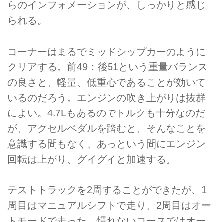
らのインフォメーションが、しっかりと感じ
られる。
コーナーはまるでミッドシップカーのように
クリアする。前49：後51という重量バランス
の良さと、軽量、低重心であることが効いて
いるのだろう。エンジンの吹き上がりは抜群
によい。4.7Lもあるのでトルクも十分なのだ
が、アクセルペダルを踏むと、そんなことを
意識する間もなく、あっという間にエンジン
回転は上がり、グイグイと加速する。
テストトラックを2周することができたが、1
周目はマニュアルシフトで走り、2周目はオー
トモードで走った。慣れないコースではオー