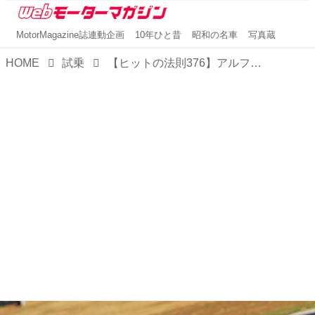
MotorMagazine誌連動企画
10年ひと昔
昭和の名車
写真蔵
HOME
試乗
【ヒットの法則376】アルファ8Cコンペティツィオーネは感性に訴えかけるスーパーカーだった