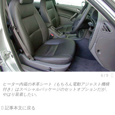
ヒーター内蔵の本革シート（もちろん電動アジャスト機構
付き）はスペシャルパッケージのセットオプションだが、
やはり装着したい。
記事本文に戻る