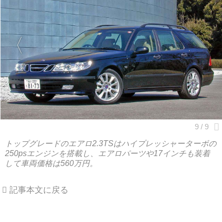
トップグレードのエアロ2.3TSはハイプレッシャーターボの
250psエンジンを搭載し、エアロパーツや17インチも装着
して車両価格は560万円。
記事本文に戻る