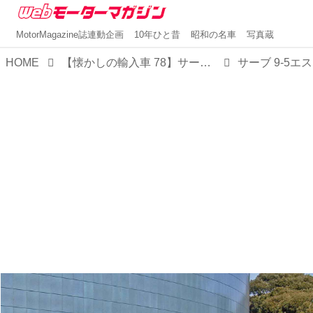
MotorMagazine誌連動企画
10年ひと昔
昭和の名車
写真蔵
HOME
【懐かしの輸入車 78】サーブ 9-5エステートは装備が充実したお買い得なグレードも設定した
サーブ 9-5エ