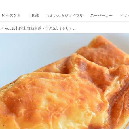
昭和の名車
写真蔵
ちょいふるジョイフル
スーパーカー
ドラ
【新ドライブグルメ Vol.18】館山自動車道・市原SA（下り）にはユニークなテイクアウトがいろいろ！