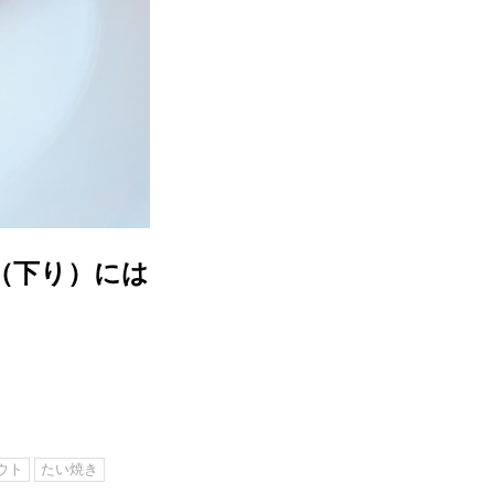
A（下り）には
ウト
たい焼き