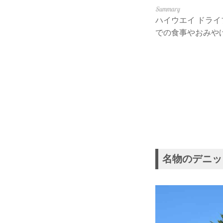
ハイウエイ ドラ
での食事やおみや
名物のデニッ