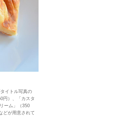
。
がタイトル写真の
350円）、「カスタ
リーム」（350
）などが用意されて