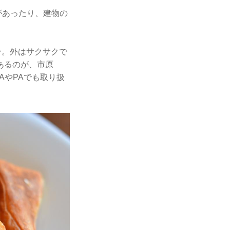
があったり、建物の
。
ン。外はサクサクで
あるのが、市原
AやPAでも取り扱