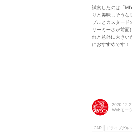
試食したのは「MIY
りと美味しそうな
プルとカスタード
リーミーさが前面
れと意外に大きい
におすすめです！
2020-12-2
Webモー
CAR
ドライブグル