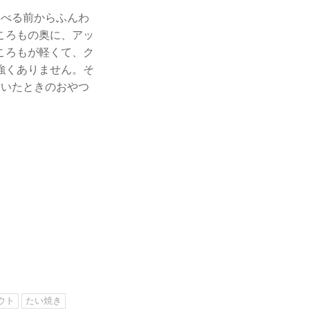
う食べる前からふんわ
ころもの奥に、アッ
ころもが軽くて、ク
強くありません。そ
空いたときのおやつ
ウト
たい焼き