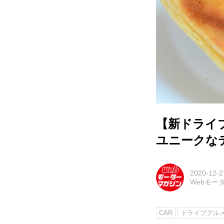
【新ドライブ
ユニークな
2020-12-2
Webモー
CAR
ドライブグル