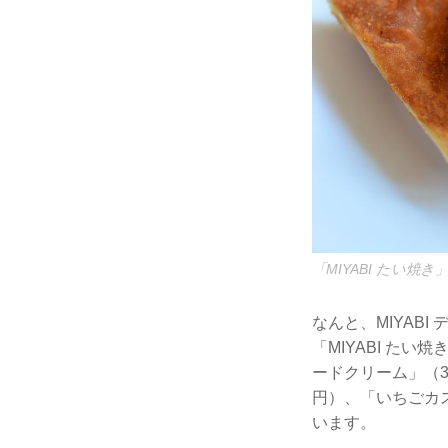
「MIYABI たい焼
なんと、MIYAB
「MIYABI たい
ードクリーム」（3
円）、「いちごカス
います。