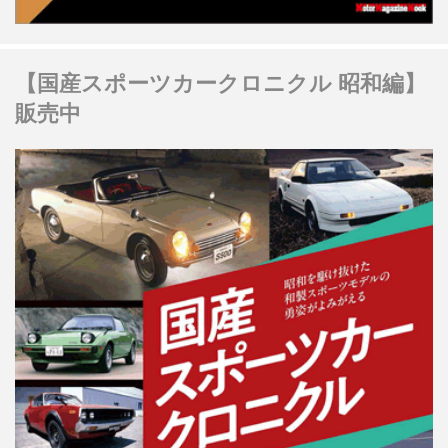
【国産スポーツカークロニクル 昭和編】
販売中