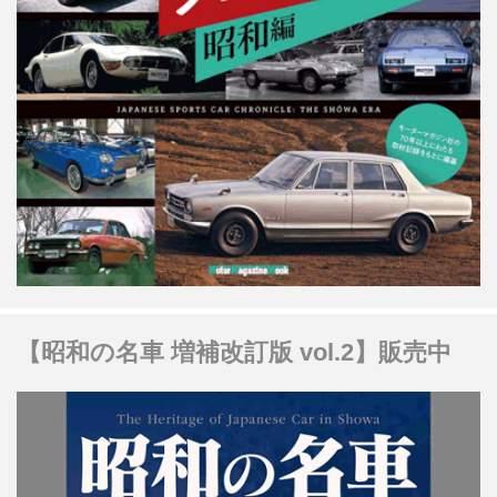
【昭和の名車 増補改訂版 vol.2】販売中