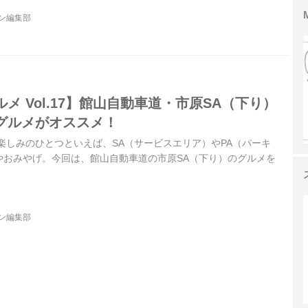
ジン編集部
メ Vol.17】館山自動車道・市原SA（下り）
グルメがオススメ！
楽しみのひとつといえば、SA（サービスエリア）やPA（パーキ
やおみやげ。今回は、館山自動車道の市原SA（下り）のグルメを
ジン編集部