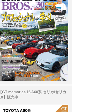
【GT memories 16 A60系 セリカ/セリカ
XX】販売中