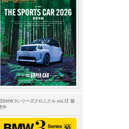
【BMW 3シリーズクロニクル vol.3】販
売中