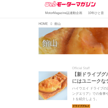
MotorMagazine誌連動企画
10年ひと昔
HOME
館山
館山
Official Staff
【新ドライブグル
にはユニークな
ハイウエイ ドライブの
ングエリア）での食事
トを紹介しよう。