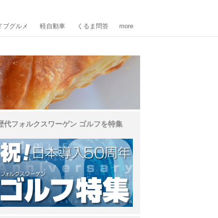
イブグルメ
軽自動車
くるま問答
more
歴代フォルクスワーゲン ゴルフを特集