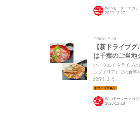
Webモーターマガ
Official Staff
【新ドライブグル
は千葉のご当地
ハイウエイ ドライブの
ングエリア）での食事
紹介しよう。
Webモーターマガ