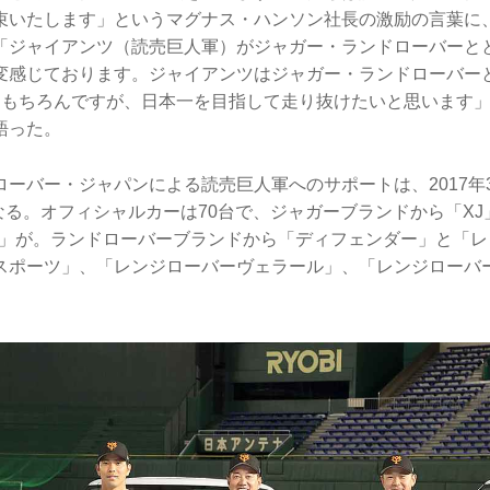
束いたします」というマグナス・ハンソン社長の激励の言葉に
「ジャイアンツ（読売巨人軍）がジャガー・ランドローバーと
変感じております。ジャイアンツはジャガー・ランドローバー
はもちろんですが、日本一を目指して走り抜けたいと思います
語った。
ローバー・ジャパンによる読売巨人軍へのサポートは、2017年
となる。オフィシャルカーは70台で、ジャガーブランドから「XJ
E」が。ランドローバーブランドから「ディフェンダー」と「レ
スポーツ」、「レンジローバーヴェラール」、「レンジローバ
。