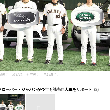
城選手、原監督、中川選手、井納選手。
ドローバー・ジャパンが今年も読売巨人軍をサポート
2