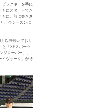
、ビッグキーを手に
ともにスタートでき
ともに、前に突き進
」と、今シーズンに
3月以来続いており
」と「XFスポーツ
ンジローバー」、
ーイヴォーク」がそ