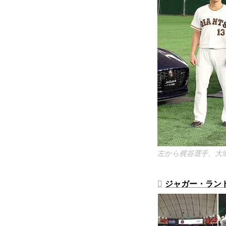
左から梶谷選手、大
ジャガー・ラン