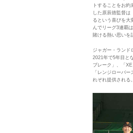
トすることをお約
した原辰徳監督は
るという喜びを大
んでリーグ3連覇
賭ける熱い思いを
ジャガー・ランド
2021年で5年目
ブレーク」、「X
「レンジローバー
れぞれ提供される