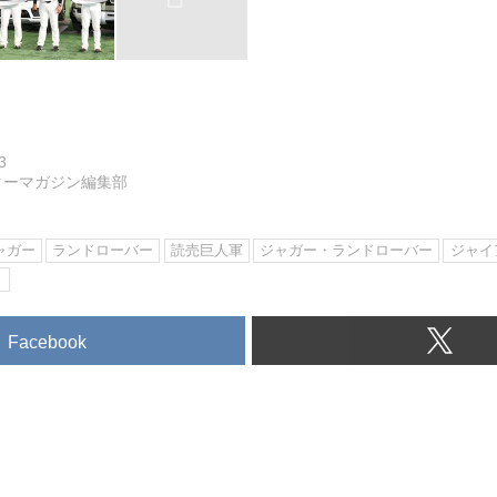
3
ターマガジン編集部
ャガー
ランドローバー
読売巨人軍
ジャガー・ランドローバー
ジャイ
ト
Facebook