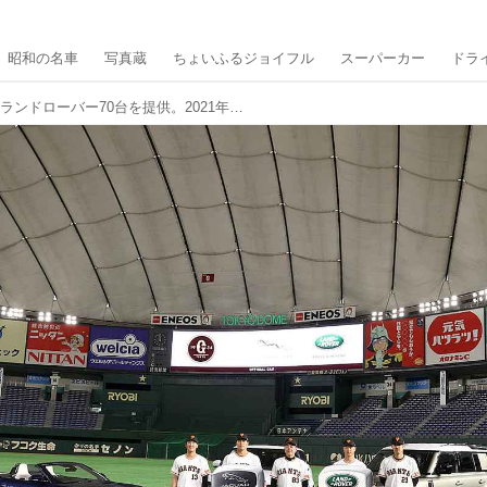
昭和の名車
写真蔵
ちょいふるジョイフル
スーパーカー
ドラ
読売巨人軍にジャガーとランドローバー70台を提供。2021年もオフィシャルカーでサポート