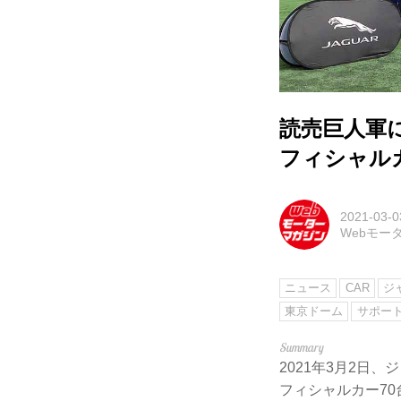
読売巨人軍に
フィシャル
2021-03-0
Webモー
ニュース
CAR
ジ
東京ドーム
サポー
2021年3月2日
フィシャルカー70