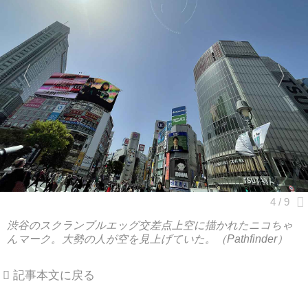
渋谷のスクランブルエッグ交差点上空に描かれたニコちゃ
んマーク。大勢の人が空を見上げていた。（Pathfinder）
記事本文に戻る