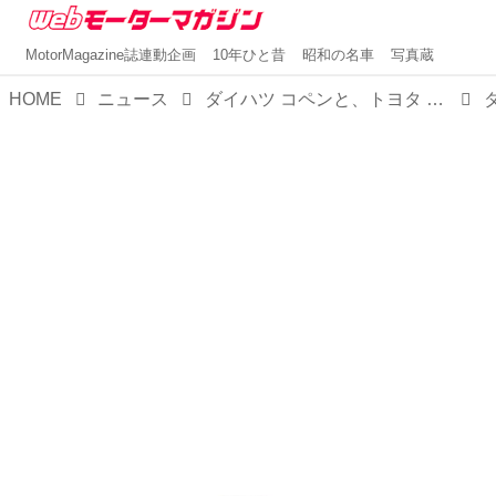
MotorMagazine誌連動企画
10年ひと昔
昭和の名車
写真蔵
HOME
ニュース
ダイハツ コペンと、トヨタ コペンGRスポーツが一部改良。新法規に合わせて安全装備を充実化