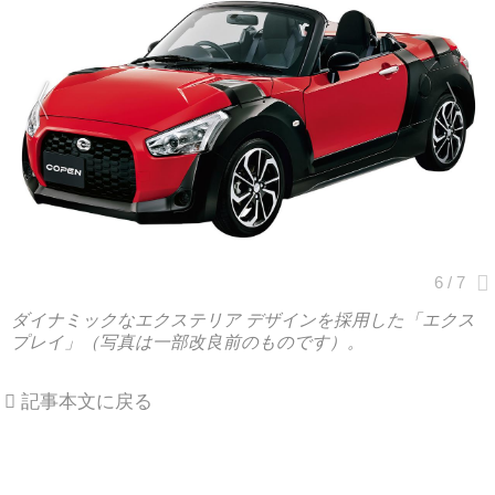
ダイナミックなエクステリア デザインを採用した「エクス
プレイ」（写真は一部改良前のものです）。
記事本文に戻る