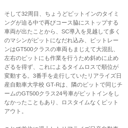
そして32周目、ちょうどピットインのタイミ
ングが迫る中で再びコース脇にストップする
車両が出たことから、SC導入を見越して多く
のマシンがピットになだれ込み、ピットレー
ンはGT500クラスの車両もまじえて大混乱、
左右のピットにも作業を行うため斜めに止め
ざるを得ず、これによるタイムロスで順位が
変動する。3番手を走行していたリアライズ日
産自動車大学校 GT-Rは、隣のピットで同じチ
ームのGT500クラス24号車がピットインをし
なかったこともあり、ロスタイムなくピット
アウト。