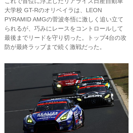
これで首位に浮上したリアライズ日産自動車
大学校 GT-Rのオリベイラは、LEON
PYRAMID AMGの菅波冬悟に激しく追い立て
られるが、巧みにレースをコントロールして
最後までリードを守り切った。トップ4台の攻
防が最終ラップまで続く激戦だった。