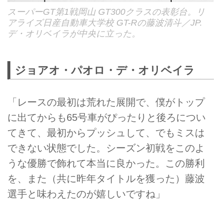
スーパーGT第1戦岡山 GT300クラスの表彰台。リ
アライズ日産自動車大学校 GT-Rの藤波清斗／JP.
デ・オリベイラが中央に立った。
ジョアオ・パオロ・デ・オリベイラ
「レースの最初は荒れた展開で、僕がトップ
に出てからも65号車がぴったりと後ろについ
てきて、最初からプッシュして、でもミスは
できない状態でした。シーズン初戦をこのよ
うな優勝で飾れて本当に良かった。この勝利
を、また（共に昨年タイトルを獲った）藤波
選手と味わえたのが嬉しいですね」