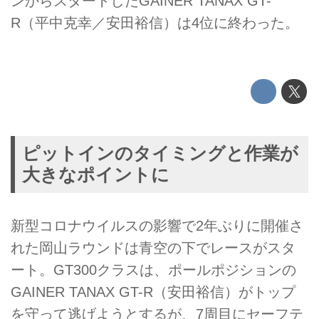
ンからスタートしたGAINER TANAX GT-
R（平中克幸／安田裕信）は4位に終わった。
ピットインのタイミングと作業が
大きなポイントに
新型コロナウイルスの影響で2年ぶりに開催さ
れた岡山ラウンドは青空の下でレースがスタ
ート。GT300クラスは、ポールポジションの
GAINER TANAX GT-R（安田裕信）がトップ
を守って逃げようとするが、7周目にセーフテ