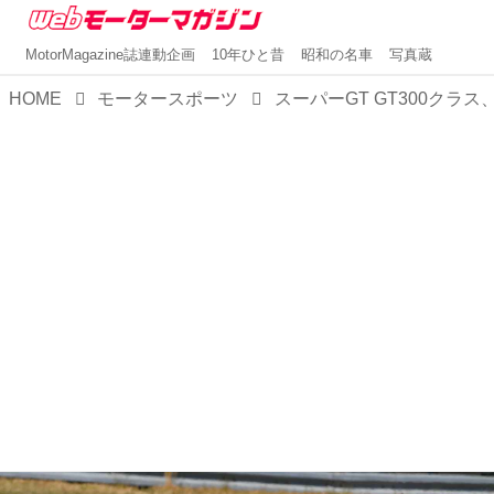
MotorMagazine誌連動企画
10年ひと昔
昭和の名車
写真蔵
HOME
モータースポーツ