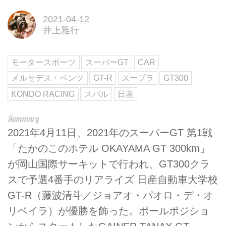
2021-04-12
井上雅行
モータースポーツ
スーパーGT
CAR
メルセデス・ベンツ
GT-R
スープラ
GT300
KONDO RACING
スバル
日産
2021年4月11日、2021年のスーパーGT 第1戦
「たかのこのホテル OKAYAMA GT 300km」
が岡山国際サーキットで行われ、GT300クラ
スで予選4番手のリアライズ 日産自動車大学校
GT-R（藤波清斗／ジョアオ・パオロ・デ・オ
リベイラ）が優勝を飾った。ポールポジショ