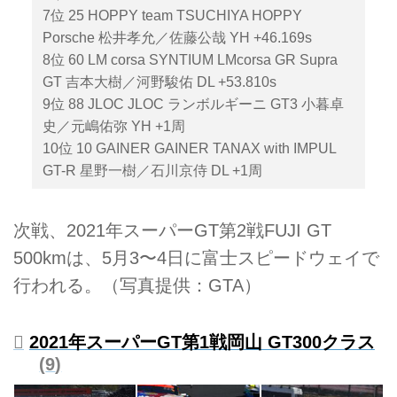
7位 25 HOPPY team TSUCHIYA HOPPY
Porsche 松井孝允／佐藤公哉 YH +46.169s
8位 60 LM corsa SYNTIUM LMcorsa GR Supra
GT 吉本大樹／河野駿佑 DL +53.810s
9位 88 JLOC JLOC ランボルギーニ GT3 小暮卓
史／元嶋佑弥 YH +1周
10位 10 GAINER GAINER TANAX with IMPUL
GT-R 星野一樹／石川京侍 DL +1周
次戦、2021年スーパーGT第2戦FUJI GT
500kmは、5月3〜4日に富士スピードウェイで
行われる。（写真提供：GTA）
2021年スーパーGT第1戦岡山 GT300クラス
9