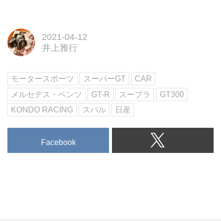
2021-04-12
井上雅行
モータースポーツ
スーパーGT
CAR
メルセデス・ベンツ
GT-R
スープラ
GT300
KONDO RACING
スバル
日産
Facebook