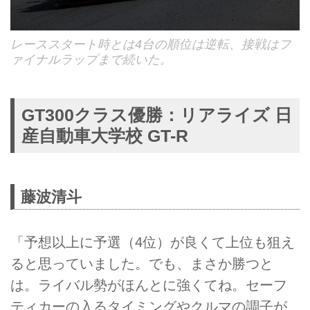
レーススタート時とは4台の順位は逆転、接戦はフ
ァイナルラップまで続いた。
GT300クラス優勝：リアライズ 日
産自動車大学校 GT-R
藤波清斗
「予想以上に予選（4位）が良くて上位も狙え
ると思っていました。でも、まさか勝つと
は。ライバル勢がほんとに強くてね。セーフ
ティカーの入るタイミングやクルマの調子が