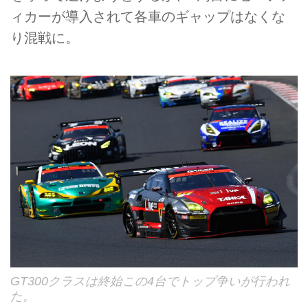
ィカーが導入されて各車のギャップはなくな
り混戦に。
GT300クラスは終始この4台でトップ争いが行われ
た。