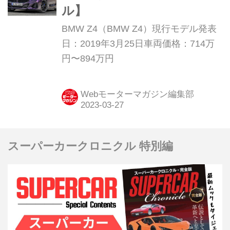
ル】
BMW Z4（BMW Z4）現行モデル発表
日：2019年3月25日車両価格：714万
円〜894万円
Webモーターマガジン編集部
スーパーカークロニクル 特別編