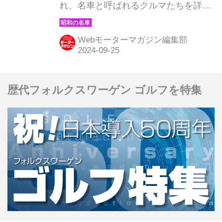
れ、名車と呼ばれるクルマたちを詳細
に紹介しよう。その第98回目は、トヨ
タ セリカの上級モデルとして存在感を
Webモーターマガジン編集部
示した、セリカXX2600GTの登場だ。
（現在販売中のMOOK「昭和の名車・
完全版Volume.1」より）
歴代フォルクスワーゲン ゴルフを特集