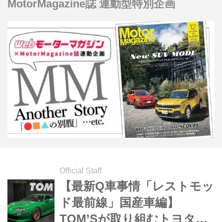
MotorMagazine誌 連動型特別企画
Official Staff
【最新Q車事情「レストモッ
ド最前線」国産車編】
TOM’Sが取り組むトヨタ・