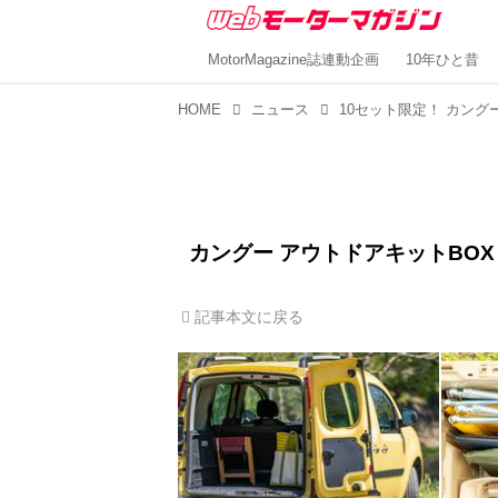
MotorMagazine誌連動企画
10年ひと昔
HOME
ニュース
カングー アウトドアキットBOX
記事本文に戻る