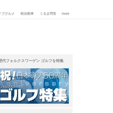
イブグルメ
軽自動車
くるま問答
more
歴代フォルクスワーゲン ゴルフを特集