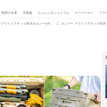
昭和の名車
写真蔵
ちょいふるジョイフル
スーパーカー
ドラ
10セット限定！ カングーアウトドアキットBOXをルノーが4月30日に発売。12種類のグッズをセットに
カングー アウトドアキットBOX