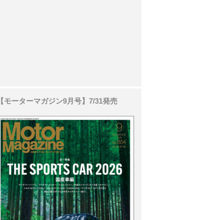
【モーターマガジン9月号】7/31発売