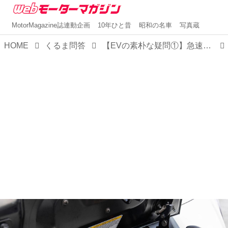
MotorMagazine誌連動企画
10年ひと昔
昭和の名車
写真蔵
HOME
くるま問答
【EVの素朴な疑問①】急速充電と普通充電、CHAdeMOとテスラスーパーチャージャーの違いはなに？