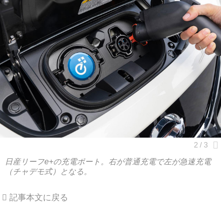
日産リーフe+の充電ポート。右が普通充電で左が急速充電
（チャデモ式）となる。
記事本文に戻る