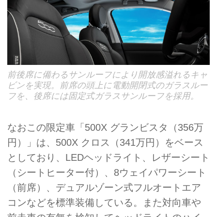
前後席に備わるサンルーフにより開放感溢れるキャ
ビンを実現。前席の頭上に電動開閉式のガラスルー
フを、後席には固定式ガラスサンルーフを採用。
なおこの限定車「500X グランビスタ（356万
円）」は、500X クロス（341万円）をベース
としており、LEDヘッドライト、レザーシート
（シートヒーター付）、8ウェイパワーシート
（前席）、デュアルゾーン式フルオートエア
コンなどを標準装備している。また対向車や