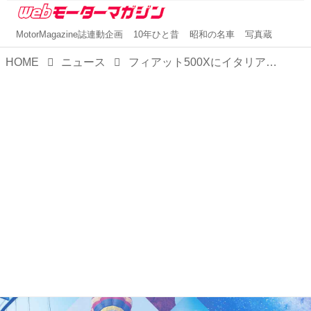
MotorMagazine誌連動企画
10年ひと昔
昭和の名車
写真蔵
HOME
ニュース
フィアット500Xにイタリアブルー×ブラックの限定車「500X グランビスタ」が登場