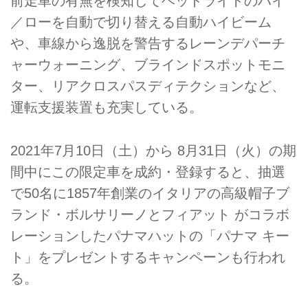
前走車の有無を検知してヘッドライトのハイ
／ローを自動で切り替える自動ハイビーム
や、車線から逸脱を警告するレーンデパーチ
ャーウォーニング、ブラインドスポットモニ
ター、リアクロスパスディテクションなど、
運転支援装置も充実している。
2021年7月10日（土）から 8月31日（火）の期
間中にこの限定車を成約・登録すると、抽選
で50名に1857年創業のイタリアの高級帽子ブ
ランド・ボルサリーノとフィアット がコラボ
レーションしたパナマハットの「パナマ キー
ト」をプレゼントするキャンペーンも行われ
る。