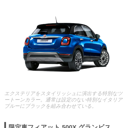
エクステリアをスタイリッシュに演出する特別なツ
ートーンカラー。通常は設定のない特別なイタリア
ブルーにブラックを組み合わせている。
限定車フィアット 500X グランビス