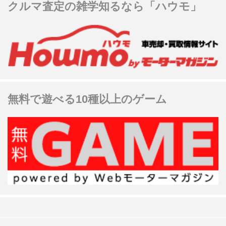
クルマ査定の雑学知るなら「ハウモ」
無料で遊べる10種以上のゲーム