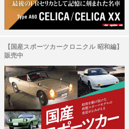
【国産スポーツカークロニクル 昭和編】
販売中