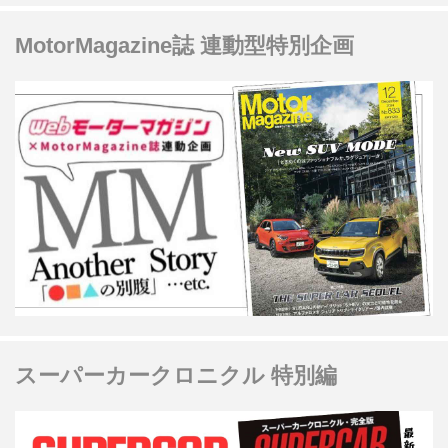
MotorMagazine誌 連動型特別企画
スーパーカークロニクル 特別編