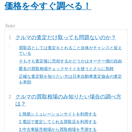
価格を今すぐ調べる！
クルマの査定だけ取っても問題ないのか？
買取店としては査定をとれること自体がチャンスと捉え
ている
そもそも査定後に売却するかどうかはオーナー側の自由
匿名の買取相場チェックサイトを使うとさらに気軽
正確な査定額を知りたい方は日本自動車査定協会の査定
も有効
クルマの買取相場のみ知りたい場合の調べ方
は？
1.簡易シミュレーションサイトを利用する
2.電話で査定してくれる買取店を利用する
3.中古車販売相場から買取相場を予測する