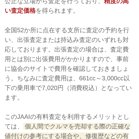
公正な立場から査定を行っており、
精度の高
い査定価格
を得られます。
全国52か所に点在する支所に査定の予約を行
い、出張査定または持込み査定のいずれも対
応しております。出張査定の場合は、査定費
用とは別に出張費用がかかりますので、事前
に協会のサイトで費用を確認しておきましょ
う。ちなみに査定費用は、661cc～3,000cc以
下の乗用車で7,020円（消費税込）となってい
ます。
このJAAIの有料査定を利用するメリットとし
ては、
個人間でクルマを売却する際の正確な
値付けの参考にする場合や、修復歴などの有