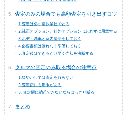
査定のみの場合でも高額査定を引き出すコツ
1.査定は必ず複数業社でとる
2.純正オプション、社外オプションは忘れずに用意する
3.ボディ洗車と室内清掃をしておく
4.必要書類は漏れなく準備しておく
5.査定後はできるだけ早く売却を決断する
クルマの査定のみ取る場合の注意点
1.冷やかしでは査定を取らない
2.査定額にも期限がある
3. 査定額に納得できないならはっきり断る
まとめ