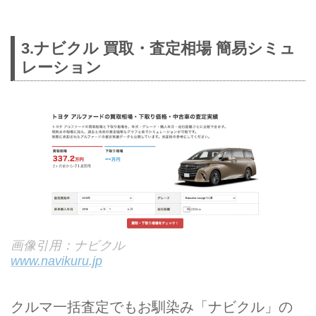
3.ナビクル 買取・査定相場 簡易シミュ
レーション
画像引用：ナビクル
www.navikuru.jp
クルマ一括査定でもお馴染み「ナビクル」の