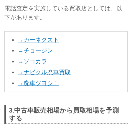
電話査定を実施している買取店としては、以
下があります。
→カーネクスト
→チョージン
→ソコカラ
→ナビクル廃車買取
→廃車ツヨシ！
3.中古車販売相場から買取相場を予測
する