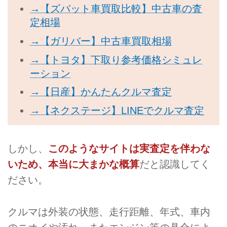
→【ズバット車買取比較】中古車の査
定相場
→【ガリバー】中古車買取相場
→【トヨタ】下取り参考価格シミュレ
ーション
→【日産】かんたんクルマ査定
→【ネクステージ】LINEでクルマ査定
しかし、
このようなサイトは実査定を伴わな
いため、本当に大まかな概算
だと認識してく
ださい。
クルマは外装の状態、走行距離、年式、車内