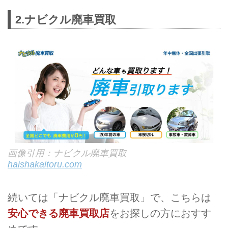
2.ナビクル廃車買取
画像引用：ナビクル廃車買取
haishakaitoru.com
続いては「ナビクル廃車買取」で、こちらは
安心できる廃車買取店
をお探しの方におすす