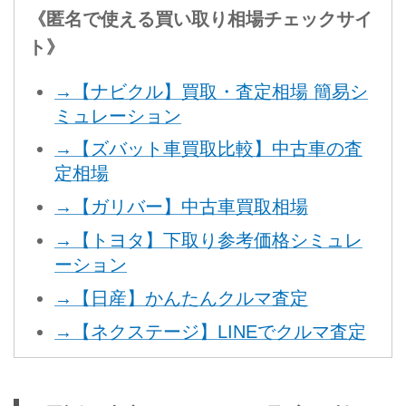
《匿名で使える買い取り相場チェックサイ
ト》
→【ナビクル】買取・査定相場 簡易シ
ミュレーション
→【ズバット車買取比較】中古車の査
定相場
→【ガリバー】中古車買取相場
→【トヨタ】下取り参考価格シミュレ
ーション
→【日産】かんたんクルマ査定
→【ネクステージ】LINEでクルマ査定