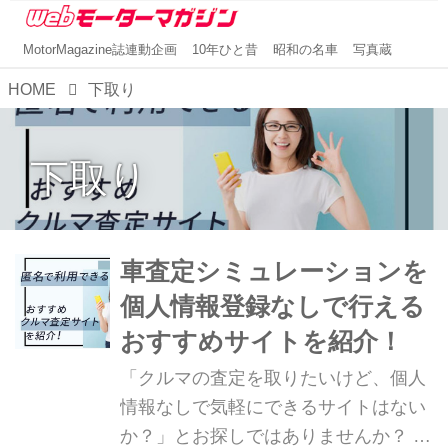
MotorMagazine誌連動企画
10年ひと昔
昭和の名車
写真蔵
HOME
下取り
下取り
車査定シミュレーションを
個人情報登録なしで行える
おすすめサイトを紹介！
「クルマの査定を取りたいけど、個人
情報なしで気軽にできるサイトはない
か？」とお探しではありませんか？ 現