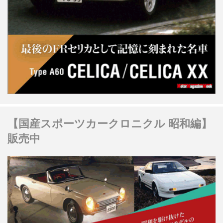
【国産スポーツカークロニクル 昭和編】
販売中