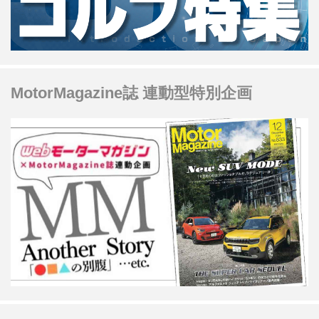
たいタイミングです。 クルマは年数と
走行距離によって、日々評価額は下が
っていく一方です。少しでも高く売...
MotorMagazine誌 連動型特別企画