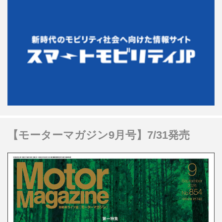
【モーターマガジン9月号】7/31発売