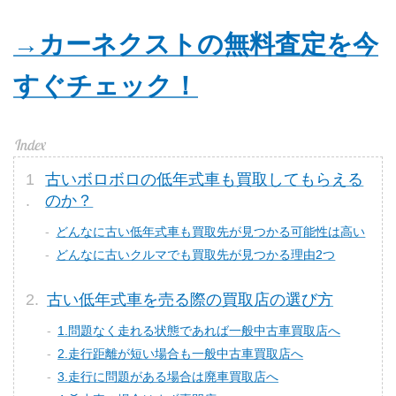
→カーネクストの無料査定を今
すぐチェック！
古いボロボロの低年式車も買取してもらえる
のか？
どんなに古い低年式車も買取先が見つかる可能性は高い
どんなに古いクルマでも買取先が見つかる理由2つ
古い低年式車を売る際の買取店の選び方
1.問題なく走れる状態であれば一般中古車買取店へ
2.走行距離が短い場合も一般中古車買取店へ
3.走行に問題がある場合は廃車買取店へ