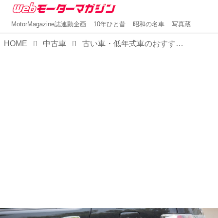
MotorMagazine誌連動企画
10年ひと昔
昭和の名車
写真蔵
HOME
中古車
古い車・低年式車のおすすめ買取店ランキング8社を紹介！