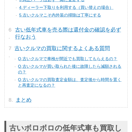
4.ディーラー下取りを利用する（買い替えの場合）
5.古いクルマこそ内外装の掃除は丁寧にする
古い低年式車を売る際は還付金の確認を必ず
行なおう
古いクルマの買取に関するよくある質問
Q.古いクルマで車検が間近でも買取してもらえるの？
Q.古いクルマが買い取られた後に故障したら減額される
の？
Q.古いクルマの買取査定金額は、査定後から時間を置く
と再査定になるの？
まとめ
古いボロボロの低年式車も買取し