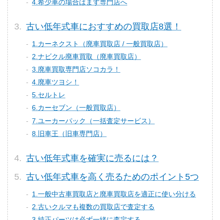
4.希少車の場合はまず専門店へ
古い低年式車におすすめの買取店8選！
1.カーネクスト（廃車買取店 / 一般買取店）
2.ナビクル廃車買取（廃車買取店）
3.廃車買取専門店ソコカラ！
4.廃車ツヨシ！
5.セルトレ
6.カーセブン（一般買取店）
7.ユーカーパック（一括査定サービス）
8.旧車王（旧車専門店）
古い低年式車を確実に売るには？
古い低年式車を高く売るためのポイント5つ
1.一般中古車買取店と廃車買取店を適正に使い分ける
2.古いクルマも複数の買取店で査定する
3.純正パーツは必ず一緒に査定する