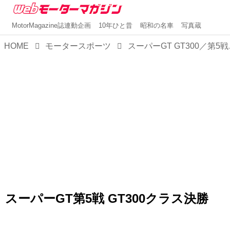
MotorMagazine誌連動企画
10年ひと昔
昭和の名車
写真蔵
HOME
モータースポーツ
スーパーGT GT300
スーパーGT第5戦 GT300クラス決勝