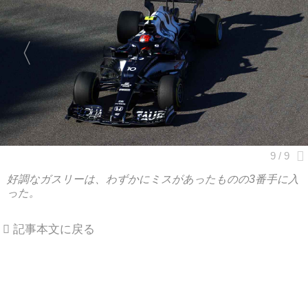
好調なガスリーは、わずかにミスがあったものの3番手に入
った。
記事本文に戻る