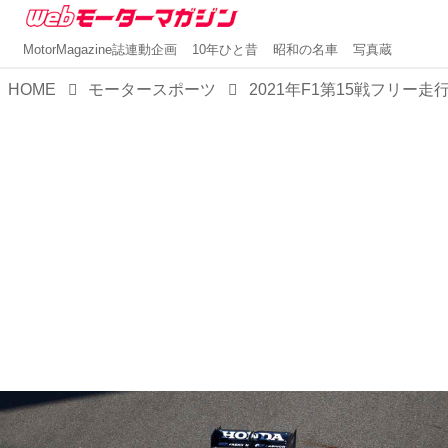
MotorMagazine誌連動企画
10年ひと昔
昭和の名車
写真蔵
HOME
モータースポーツ