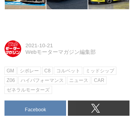
2021-10-21
Webモーターマガジン編集部
GM
シボレー
C8
コルベット
ミッドシップ
Z06
ハイパフォーマンス
ニュース
CAR
ゼネラルモーターズ
Facebook