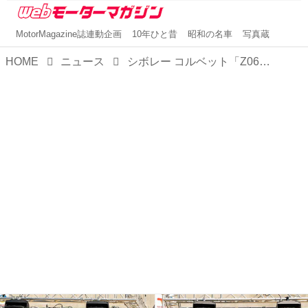
MotorMagazine誌連動企画
10年ひと昔
昭和の名車
写真蔵
HOME
ニュース
シボレー コルベット「Z06」まもなく登場。ハイパフォーマンスバージョンが10月26日初公開に