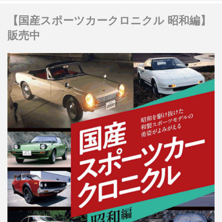
【国産スポーツカークロニクル 昭和編】
販売中