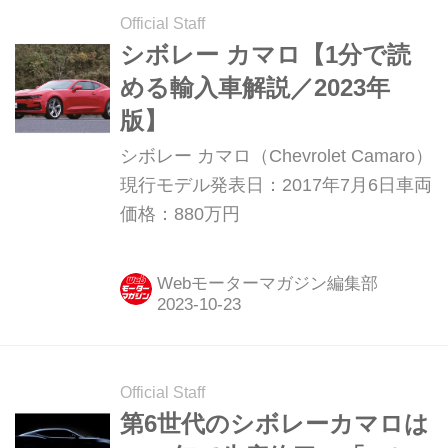
Official Staff
シボレー カマロ【1分で読
める輸入車解説／2023年
版】
シボレー カマロ（Chevrolet Camaro）
現行モデル発表日：2017年7月6日車両
価格：880万円
Webモーターマガジン編集部
Official Staff
第6世代のシボレーカマロは