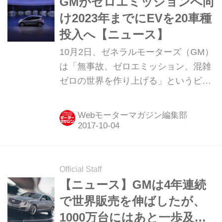
GMがゼロエミッションへ向
け2023年までにEVを20車種
投入へ【ニュース】
10月2日、ゼネラルモーターズ（GM）
は「無事故、ゼロエミッション、混雑
ゼロの世界を作り上げる」というビジ
ョンを今後どのように実現していくか
についての方針を発表したので、その
Webモーターマガジン編集部
概容をお伝えする。
Official Staff
【ニュース】GMは4年連続
で世界販売を伸ばしたが、
1000万台にはあと一歩及ば