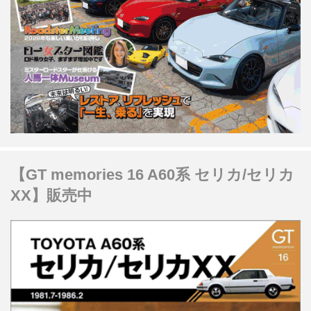
【GT memories 16 A60系 セリカ/セリカ
XX】販売中