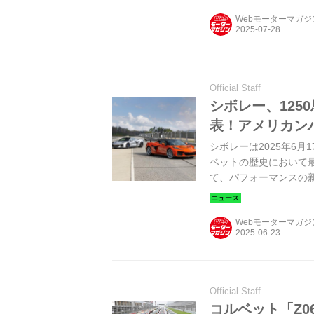
Webモーターマガ
Official Staff
シボレー、1250
表！アメリカン
シボレーは2025年6月
ベットの歴史において
て、パフォーマンスの
Webモーターマガ
Official Staff
コルベット「Z0