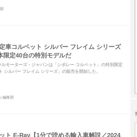
集部
定車コルベット シルバー フレイム シリーズ
本限定40台の特別モデルだ
ゼネラルモーターズ・ジャパンは「シボレー コルベット」の特別限定
ト シルバー フレイム シリーズ」の販売を開始した。
ジン編集部
ト E-Ray【1分で読める輸入車解説／2024