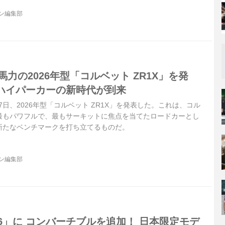
ジン編集部
馬力の2026年型「コルベット ZR1X」を発
ハイパーカーの新時代が到来
17日、2026年型「コルベット ZR1X」を発表した。これは、コル
最もパワフルで、最もサーキットに焦点を当てたロードカーとし
新たなベンチマークを打ち立てるものだ。
ジン編集部
6」に コンバーチブルを追加！ 日本限定モデ