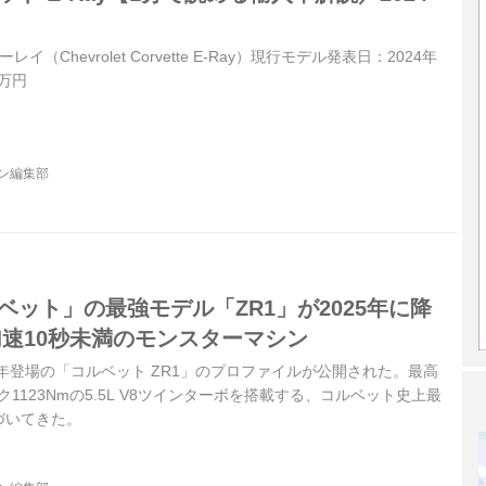
イ（Chevrolet Corvette E-Ray）現行モデル発表日：2024年
0万円
ジン編集部
ベット」の最強モデル「ZR1」が2025年に降
加速10秒未満のモンスターマシン
5年登場の「コルベット ZR1」のプロファイルが公開された。最高
ルク1123Nmの5.5L V8ツインターボを搭載する、コルベット史上最
づいてきた。