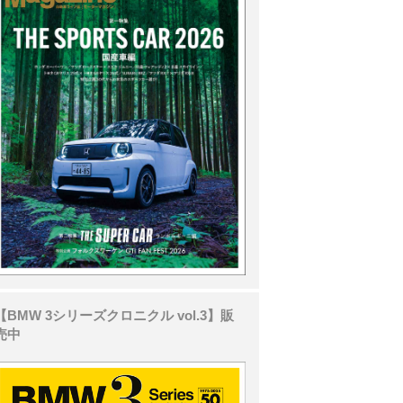
【BMW 3シリーズクロニクル vol.3】販
売中