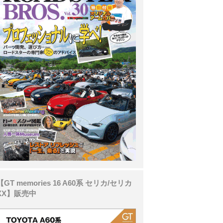
【GT memories 16 A60系 セリカ/セリカ
XX】販売中