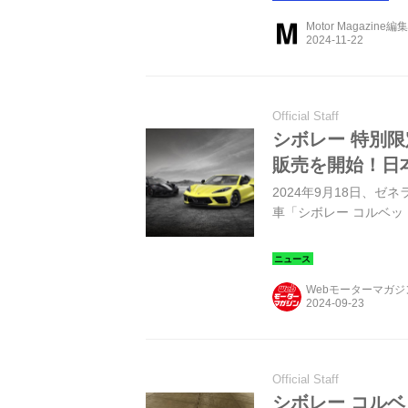
Motor Magazine編
Official Staff
シボレー 特別限
販売を開始！日
2024年9月18日、
車「シボレー コルベッ
Webモーターマガ
Official Staff
シボレー コルベッ