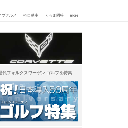
イブグルメ
軽自動車
くるま問答
more
歴代フォルクスワーゲン ゴルフを特集