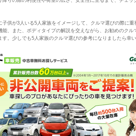
り降りの際の利便性や荷室の広さ、安全性に至るまで、チェッ
に子供が3人いる5人家族をイメージして、クルマ選びの際に重
機能、また、ボディタイプの解説を交えながら、お勧めのクル
ます。少しでも5人家族のクルマ選びの参考になりましたら幸