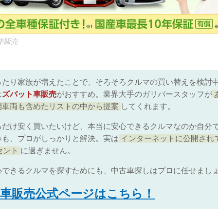
車販売
ったり家族が増えたことで、そろそろクルマの買い替えを検討
は
ズバット車販売
がおすすめ。業界大手のガリバースタッフが
開車両も含めたリストの中から提案
してくれます。
るだけ安く買いたいけど、本当に安心できるクルマなのか自分
みも、プロがしっかりと解決。実は
インターネットに公開され
セント
に過ぎません。
心できるクルマを探すためにも、中古車探しはプロに任せまし
車販売公式ページはこちら！