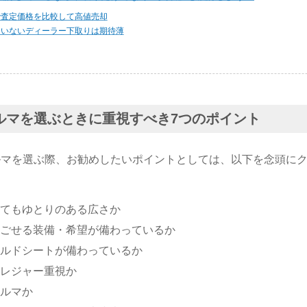
で査定価格を比較して高値売却
ていないディーラー下取りは期待薄
ルマを選ぶときに重視すべき7つのポイント
ルマを選ぶ際、お勧めしたいポイントとしては、以下を念頭に
てもゆとりのある広さか
ごせる装備・希望が備わっているか
ルドシートが備わっているか
レジャー重視か
ルマか