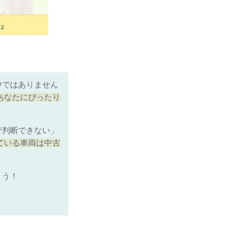
中ではありません
あなたにぴったり
で判断できない」
ている車両は中古
ょう！