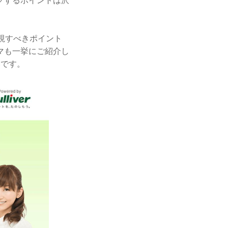
クするポイントは沢
視すべきポイント
マも一挙にご紹介し
いです。