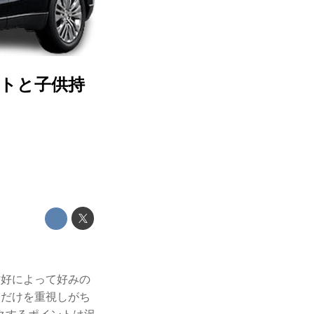
トと子供持
嗜好によって好みの
間だけを重視しがち