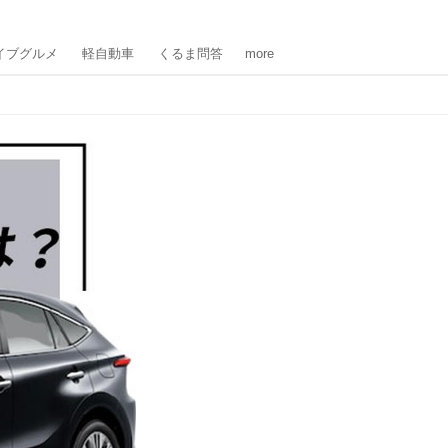
イブグルメ
軽自動車
くるま問答
more