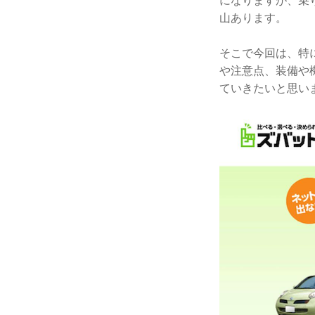
になりますが、乗
山あります。
そこで今回は、特
や注意点、装備や
ていきたいと思い