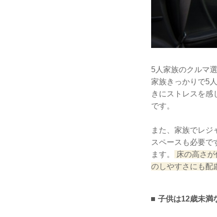
5人家族のクルマ
家族きっかりで5
きにストレスを感
です。
また、家族でレジ
スペースも必要で
ます。
床の高さが
のしやすさにも配
子供は12歳未満