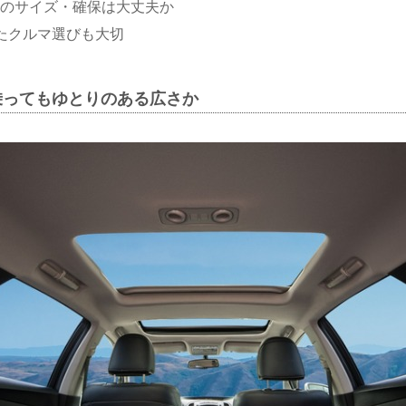
のサイズ・確保は大丈夫か
たクルマ選びも大切
乗ってもゆとりのある広さか