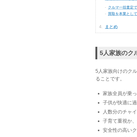
クルマ一括査定
買取を本業とし
まとめ
5人家族のク
5人家族向けのク
ることです。
家族全員が乗っ
子供が快適に過
人数分のチャイ
子育て重視か、
安全性の高いク