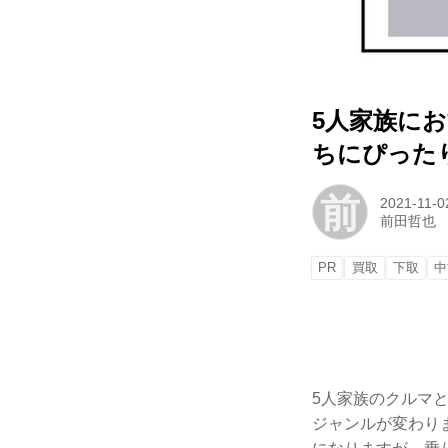
5人家族に
ちにぴった
前
2021-11-0
前田哲也
PR
買取
下取
中
5人家族のクルマ
ジャンルが変わり