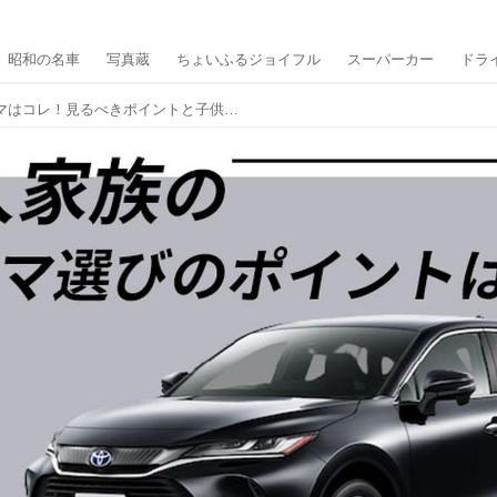
昭和の名車
写真蔵
ちょいふるジョイフル
スーパーカー
ドラ
5人家族におすすめのクルマはコレ！見るべきポイントと子供持ちにぴったりな快適機能を備えた車種6つを紹介！