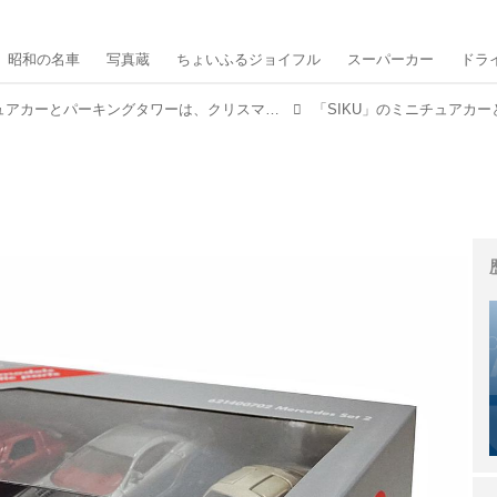
昭和の名車
写真蔵
ちょいふるジョイフル
スーパーカー
ドラ
「SIKU」のミニチュアカーとパーキングタワーは、クリスマスプレゼントにもおすすめ【MMスタイル コレクション】
「SIKU」のミニチュアカ