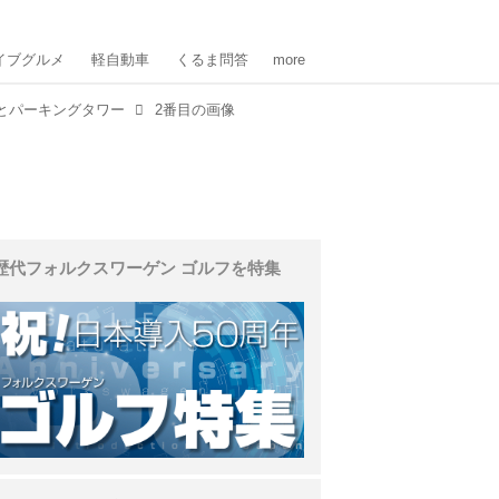
イブグルメ
軽自動車
くるま問答
more
ーとパーキングタワー
2番目の画像
歴代フォルクスワーゲン ゴルフを特集