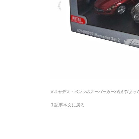
メルセデス・ベンツのスーパーカー3台が収まっ
記事本文に戻る