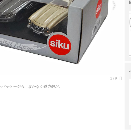
たパッケージも、なかなか魅力的だ。