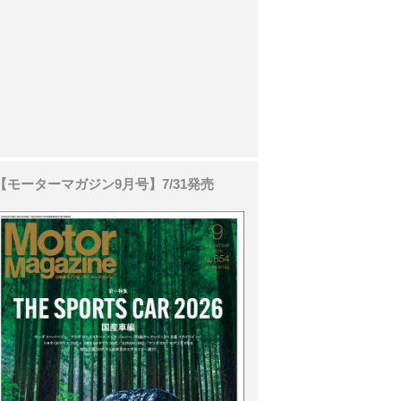
【モーターマガジン9月号】7/31発売