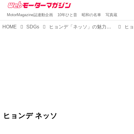
MotorMagazine誌連動企画
10年ひと昔
昭和の名車
写真蔵
HOME
SDGs
ヒョンデ「ネッソ」の魅力はトータルバランスの良さ。ガソリン車からの乗り換えがスムーズな快適SUV【試乗】
ヒョ
ヒョンデ ネッソ