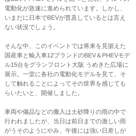
電動化が急速に進められています。しかし、
いまだに日本でBEVが普及しているとは言え
ない状況でしょう。
そんな中、このイベントでは将来を見据えた
国産車と輸入車12ブランドのBEV＆PHEVモデ
ル15台をグランフロント大阪 うめきた広場に
展示。一堂に各社の電動化モデルを見て、そ
して触れることによってその世界を感じても
らいたいと、開催しました。
車両や備品などの搬入は土砂降りの雨の中で
行われましたが、当日は前日までの激しい雨
がうそのようにやみ、午後には強い日差しが