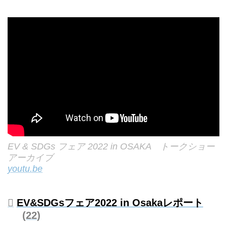
EV & SDGs フェア 2022 in OSAKA トークショー
アーカイブ
youtu.be
EV&SDGsフェア2022 in Osakaレポート
22