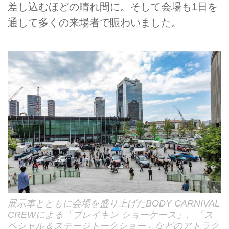
差し込むほどの晴れ間に。そして会場も1日を
通して多くの来場者で賑わいました。
展示車とともに会場を盛り上げたBODY CARNIVAL
CREWによる「ブレイキン ショーケース」、「ス
ペシャル＆ステージトークショー」などのアトラク