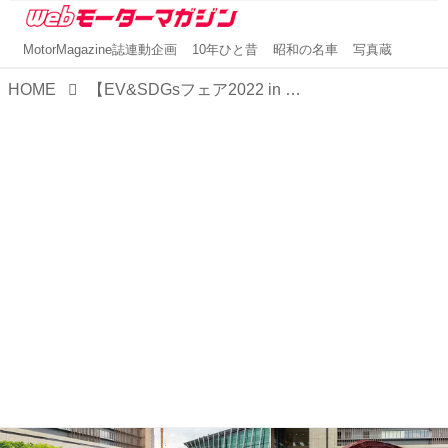
MotorMagazine誌連動企画
10年ひと昔
昭和の名車
写真蔵
HOME
【EV&SDGsフェア2022 in Osakaレポート】国産＆輸入車12ブランドの最新BEVとPHEVが集結