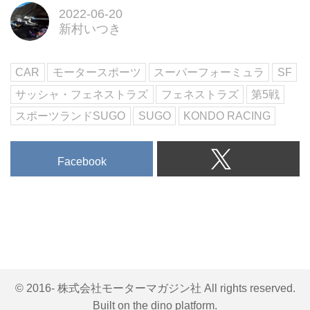
2022-06-20
新村いつき
CAR
モータースポーツ
スーパーフォーミュラ
SF
サッシャ・フェネストラズ
フェネストラズ
第5戦
スポーツランドSUGO
SUGO
KONDO RACING
Facebook
© 2016- 株式会社モーターマガジン社 All rights reserved.
Built on
the dino platform
.