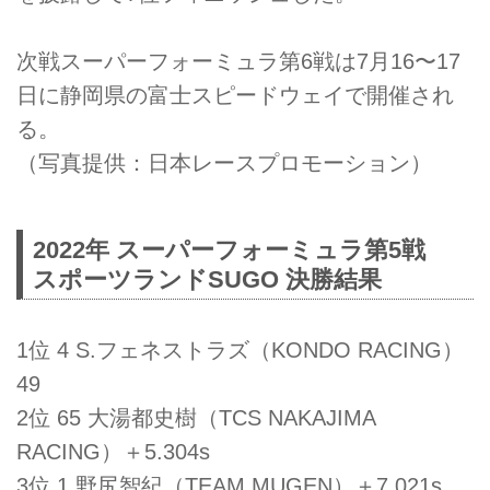
次戦スーパーフォーミュラ第6戦は7月16〜17
日に静岡県の富士スピードウェイで開催され
る。
（写真提供：日本レースプロモーション）
2022年 スーパーフォーミュラ第5戦
スポーツランドSUGO 決勝結果
1位 4 S.フェネストラズ（KONDO RACING）
49
2位 65 大湯都史樹（TCS NAKAJIMA
RACING）＋5.304s
3位 1 野尻智紀（TEAM MUGEN）＋7.021s