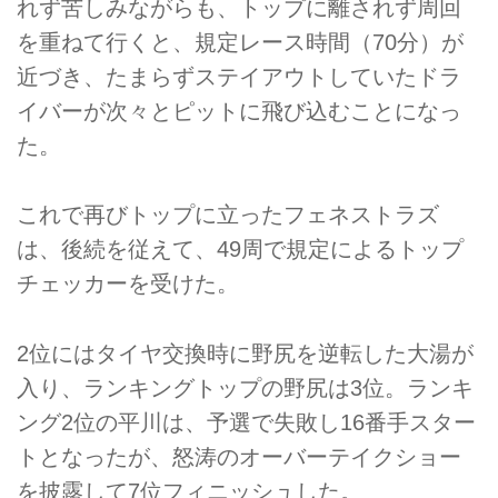
れず苦しみながらも、トップに離されず周回
を重ねて行くと、規定レース時間（70分）が
近づき、たまらずステイアウトしていたドラ
イバーが次々とピットに飛び込むことになっ
た。
これで再びトップに立ったフェネストラズ
は、後続を従えて、49周で規定によるトップ
チェッカーを受けた。
2位にはタイヤ交換時に野尻を逆転した大湯が
入り、ランキングトップの野尻は3位。ランキ
ング2位の平川は、予選で失敗し16番手スター
トとなったが、怒涛のオーバーテイクショー
を披露して7位フィニッシュした。