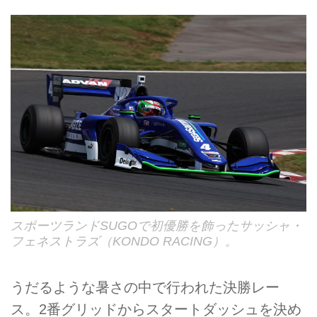
スポーツランドSUGOで初優勝を飾ったサッシャ・
フェネストラズ（KONDO RACING）。
うだるような暑さの中で行われた決勝レー
ス。2番グリッドからスタートダッシュを決め