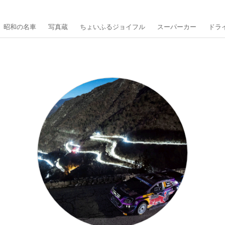
昭和の名車
写真蔵
ちょいふるジョイフル
スーパーカー
ドラ