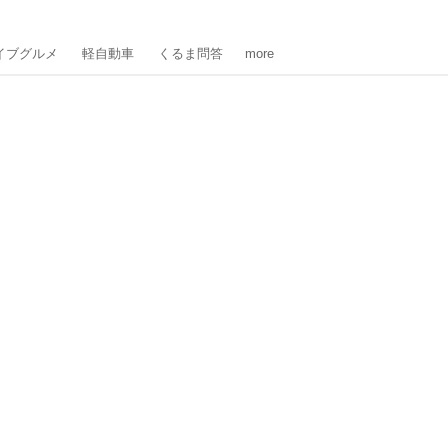
イブグルメ
軽自動車
くるま問答
more