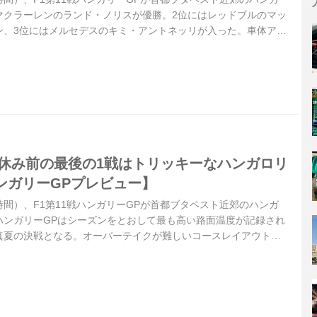
マクラーレンのランド・ノリスが優勝。2位にはレッドブルのマッ
ン、3位にはメルセデスのキミ・アントネッリが入った。車体アッ
集めたアストンマーティン・ホンダは2台そろって完走し、13位、
夏休み前の最後の1戦はトリッキーなハンガロリ
ンガリーGPプレビュー】
地時間）、F1第11戦ハンガリーGPが首都ブタペスト近郊のハンガ
ハンガリーGPはシーズンをとおして最も高い路面温度が記録され
真夏の決戦となる。オーバーテイクが難しいコースレイアウト
しいバトルが繰り広げられる。サマーブレイク前最後の一戦はど
うか。F1サーカスはハンガリーGPの後、約1カ月のサマーブレ