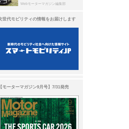
Webモーターマガジン編集部
次世代モビリティの情報をお届けします
【モーターマガジン9月号】7/31発売