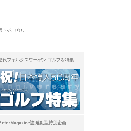
思うが、ぜひ、
歴代フォルクスワーゲン ゴルフを特集
MotorMagazine誌 連動型特別企画