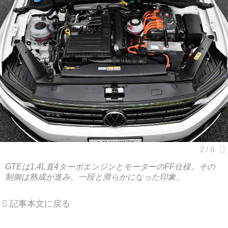
GTEは1.4L直4ターボエンジンとモーターのFF仕様。その
制御は熟成が進み、一段と滑らかになった印象。
記事本文に戻る