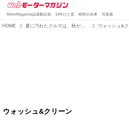
MotorMagazine誌連動企画
10年ひと昔
昭和の名車
写真蔵
HOME
夏に汚れたクルマは、秋が来る前に「ウォッシュ＆クリーン EX」でキレイにしておきたい！【MMスタイル コレクション】
ウォッシュ&
ウォッシュ&クリーン