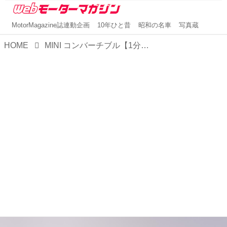
MotorMagazine誌連動企画
10年ひと昔
昭和の名車
写真蔵
HOME
MINI コンバーチブル【1分で読める輸入車解説／2022年現行モデル】