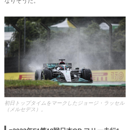
なりそうだ。
初日トップタイムをマークしたジョージ・ラッセル
（メルセデス）。