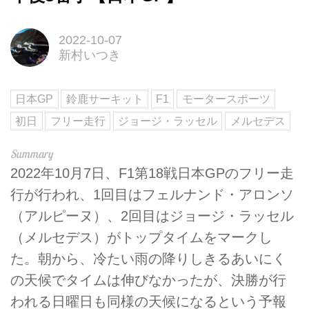
2022-10-07
新村いつき
日本GP
鈴鹿サーキット
F1
モータースポーツ
初日
フリー走行
ジョージ・ラッセル
メルセデス
2022年10月7日、F1第18戦日本GPのフリー走
行が行われ、1回目はフェルナンド・アロンソ
（アルピーヌ）、2回目はジョージ・ラッセル
（メルセデス）がトップタイムをマークし
た。朝から、冷たい雨の降りしきるあいにく
の天候でタイムは伸びなかったが、決勝が行
われる日曜日も同様の天候になるという予報