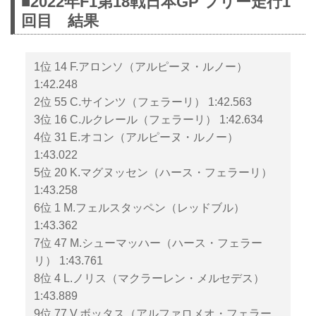
■2022年F1第18戦日本GP フリー走行1
回目 結果
1位 14 F.アロンソ（アルピーヌ・ルノー）
1:42.248
2位 55 C.サインツ（フェラーリ） 1:42.563
3位 16 C.ルクレール（フェラーリ） 1:42.634
4位 31 E.オコン（アルピーヌ・ルノー）
1:43.022
5位 20 K.マグヌッセン（ハース・フェラーリ）
1:43.258
6位 1 M.フェルスタッペン（レッドブル）
1:43.362
7位 47 M.シューマッハー（ハース・フェラー
リ） 1:43.761
8位 4 L.ノリス（マクラーレン・メルセデス）
1:43.889
9位 77 V.ボッタス（アルファロメオ・フェラー