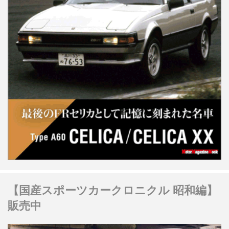
【国産スポーツカークロニクル 昭和編】
販売中