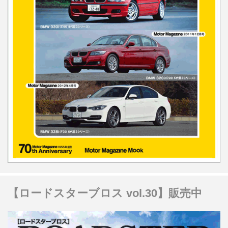
【ロードスターブロス vol.30】販売中