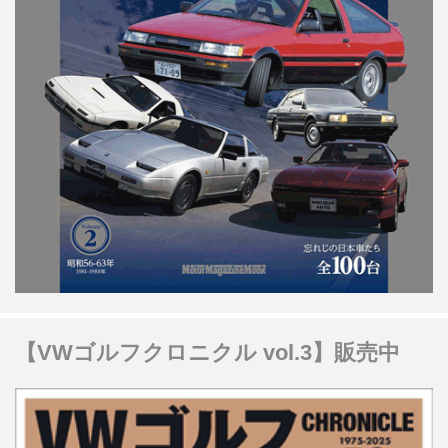
【VWゴルフクロニクル vol.3】販売中