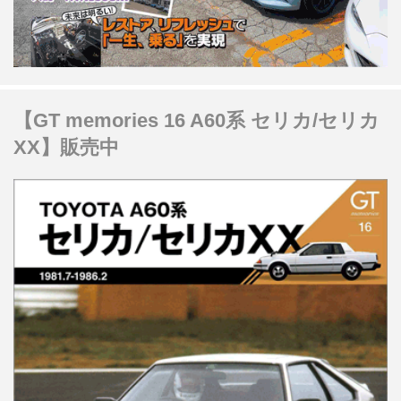
【GT memories 16 A60系 セリカ/セリカ
XX】販売中