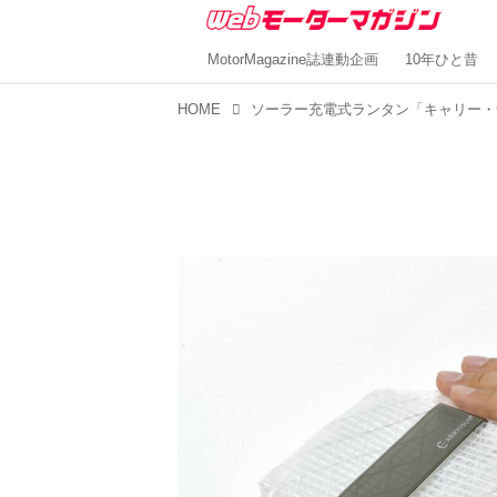
MotorMagazine誌連動企画
10年ひと昔
HOME