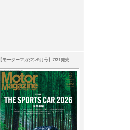
【モーターマガジン9月号】7/31発売