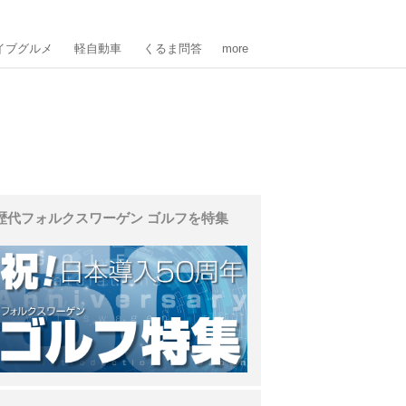
イブグルメ
軽自動車
くるま問答
more
歴代フォルクスワーゲン ゴルフを特集