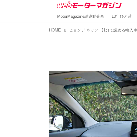
MotorMagazine誌連動企画
10年ひと昔
HOME