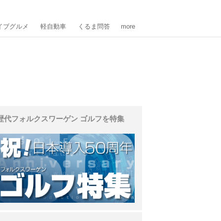
イブグルメ
軽自動車
くるま問答
more
歴代フォルクスワーゲン ゴルフを特集