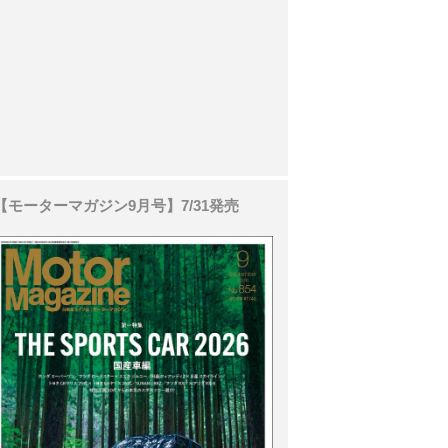
【モーターマガジン9月号】7/31発売