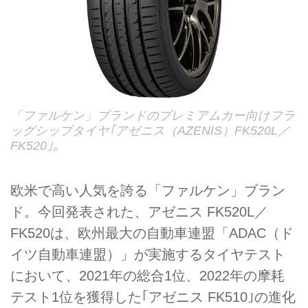
「ファルケン」ブランドのプレミアムカー向けフラ
ッグシップタイヤ｢アゼニス（AZENIS）FK520L／
FK520｣。
欧米で高い人気を誇る「ファルケン」ブラン
ド。今回発表された、アゼニス FK520L／
FK520は、欧州最大の自動車連盟「ADAC（ド
イツ自動車連盟）」が実施するタイヤテスト
において、2021年の総合1位、2022年の摩耗
テスト1位を獲得した｢アゼニス FK510｣の進化