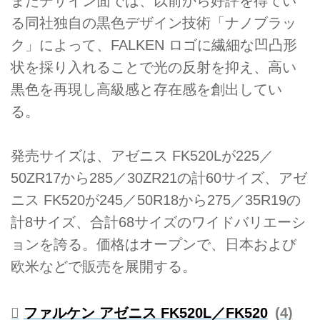
またデザイン面では、以前から好評を得てい
る同社独自の黒色デザイン技術「ナノブラッ
ク」によって、FALKEN ロゴに繊細な凹凸形
状を採り入れることで光の反射を抑え、高い
黒色を再現し高級感と存在感を創出してい
る。
発売サイズは、アゼニス FK520Lが225／
50ZR17から285／30ZR21の計60サイズ、アゼ
ニス FK520が245／50R18から275／35R19の
計8サイズ、合計68サイズのワイドバリエーシ
ョンを誇る。価格はオープンで、日本および
欧米などで販売を展開する。
ファルケン アゼニス FK520L／FK520
4