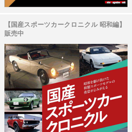
【国産スポーツカークロニクル 昭和編】
販売中