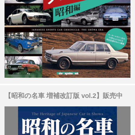
【昭和の名車 増補改訂版 vol.2】販売中