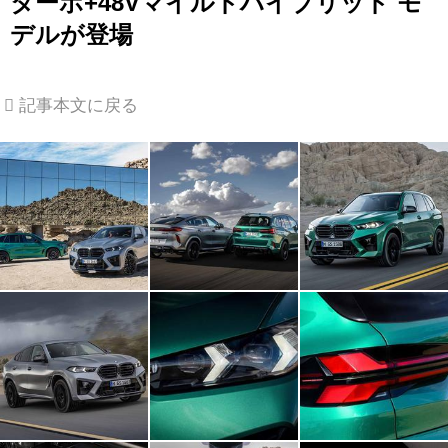
ターボ+48Vマイルドハイブリッド モ
デルが登場
記事本文に戻る