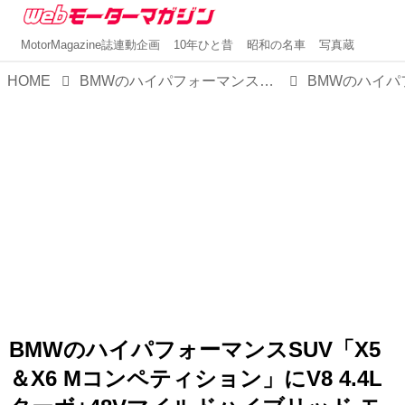
MotorMagazine誌連動企画
10年ひと昔
昭和の名車
写真蔵
HOME
BMWのハイパフォーマンスSUV「X5＆X6 Mコンペティション」にV8 4.4Lターボ+48Vマイルドハイブリッド モデルが登場
BMWのハイパフォーマンスSUV「X5
＆X6 Mコンペティション」にV8 4.4L