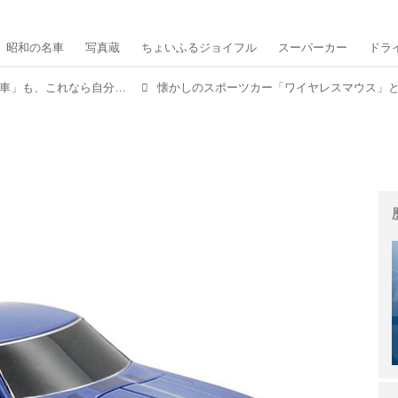
昭和の名車
写真蔵
ちょいふるジョイフル
スーパーカー
ドラ
もはや実車では入手不可能に近い「名車」も、これなら自分のモノにできる！【MMスタイル コレクション】