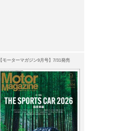
【モーターマガジン9月号】7/31発売