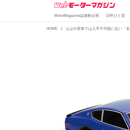
MotorMagazine誌連動企画
10年ひと昔
HOME