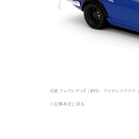
日産 フェアレディZ（初代） ワイヤレスマウス
記事本文に戻る