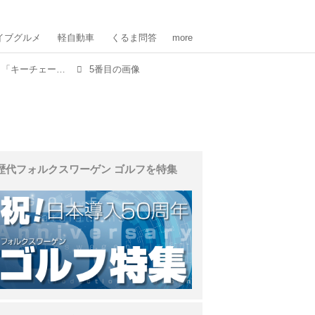
イブグルメ
軽自動車
くるま問答
more
懐かしのスポーツカー「ワイヤレスマウス」と「キーチェーン」
5番目の画像
歴代フォルクスワーゲン ゴルフを特集