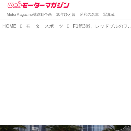
MotorMagazine誌連動企画
10年ひと昔
昭和の名車
写真蔵
HOME
モータースポーツ
F1第3戦、レッドブルのフェルスタッペンがポールを獲得、ペレスはノータイムで決勝最後