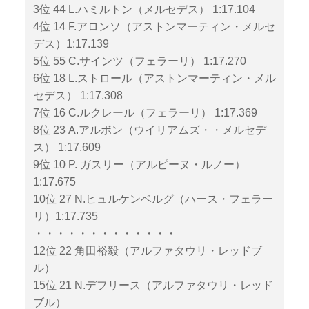
3位 44 L.ハミルトン（メルセデス） 1:17.104
4位 14 F.アロンソ（アストンマーティン・メルセ
デス）1:17.139
5位 55 C.サインツ（フェラーリ） 1:17.270
6位 18 L.ストロール（アストンマーティン・メル
セデス） 1:17.308
7位 16 C.ルクレール（フェラーリ） 1:17.369
8位 23 A.アルボン（ウイリアムズ・・メルセデ
ス） 1:17.609
9位 10 P. ガスリー（アルピーヌ・ルノー）
1:17.675
10位 27 N.ヒュルケンベルグ（ハース・フェラー
リ）1:17.735
・・・・・・・・・・・・・
12位 22 角田裕毅（アルファタウリ・レッドブ
ル）
15位 21 N.デフリース（アルファタウリ・レッド
ブル）