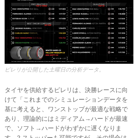
ピレリが公開した土曜日の分析データ。
タイヤを供給するピレリは、決勝レースに向
けて「これまでのシミュレーションデータを
基に考えると、ワンストップが最適な戦略で
あり、理論的にはミディアム→ハードが最速
で、ソフト→ハードがわずかに遅くなりま
す。2 ストッパーも可能ですが、その場合は、