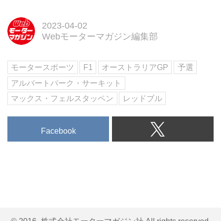
2023-04-02
Webモーターマガジン編集部
モータースポーツ
F1
オーストラリアGP
予選
アルバートパーク・サーキット
マックス・フェルスタッペン
レッドブル
Facebook