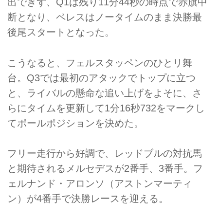
出できず、Q1は残り11分44秒の時点で赤旗中
断となり、ペレスはノータイムのまま決勝最
後尾スタートとなった。
こうなると、フェルスタッペンのひとリ舞
台。Q3では最初のアタックでトップに立つ
と、ライバルの懸命な追い上げをよそに、さ
らにタイムを更新して1分16秒732をマークし
てポールポジションを決めた。
フリー走行から好調で、レッドブルの対抗馬
と期待されるメルセデスが2番手、3番手。フ
ェルナンド・アロンソ（アストンマーティ
ン）が4番手で決勝レースを迎える。