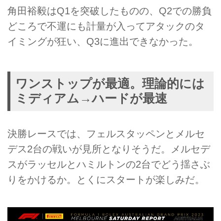
角田裕毅はQ1を突破したものの、Q2での勝負
どころで不運にも計量が入ってアタックのタ
イミングが狂い、Q3に進出できなかった。
ワンストップが最適。理論的には
ミディアム→ハードが最速
決勝レースでは、フェルスタッペンとメルセ
デス2台の戦いが見所となりそうだ。メルセデ
スがラッセルとハミルトンの2台でどう揺さぶ
りをかけるか。とくにスタートが楽しみだ。