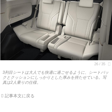
3列目シートは大人でも快適に過ごせるように、シートバッ
クとクッションにしっかりとした厚みを持たせている。写
真は2人乗りの仕様。
記事本文に戻る