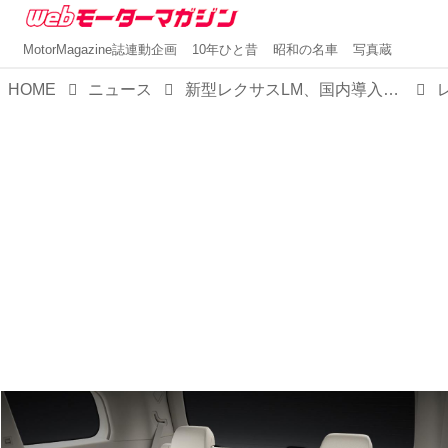
MotorMagazine誌連動企画
10年ひと昔
昭和の名車
写真蔵
HOME
ニュース
新型レクサスLM、国内導入決定！史上もっとも充実した移動の時間を「運び、走る」真のラグジュアリー・ムーバーが今秋、凱旋帰国を果たす