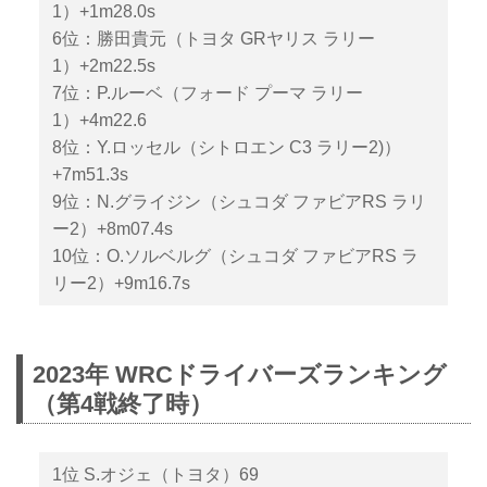
1）+1m28.0s
6位：勝田貴元（トヨタ GRヤリス ラリー
1）+2m22.5s
7位：P.ルーベ（フォード プーマ ラリー
1）+4m22.6
8位：Y.ロッセル（シトロエン C3 ラリー2)）
+7m51.3s
9位：N.グライジン（シュコダ ファビアRS ラリ
ー2）+8m07.4s
10位：O.ソルベルグ（シュコダ ファビアRS ラ
リー2）+9m16.7s
2023年 WRCドライバーズランキング
（第4戦終了時）
1位 S.オジェ（トヨタ）69