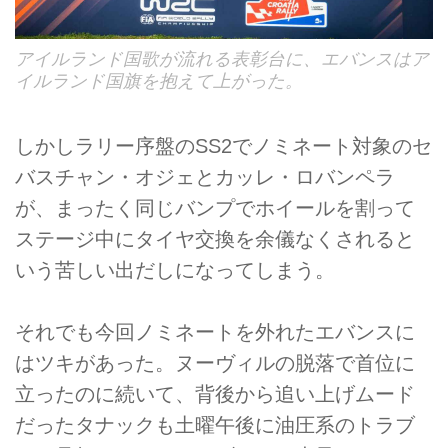
アイルランド国歌が流れる表彰台に、エバンスはア
イルランド国旗を抱えて上がった。
しかしラリー序盤のSS2でノミネート対象のセ
バスチャン・オジェとカッレ・ロバンペラ
が、まったく同じバンプでホイールを割って
ステージ中にタイヤ交換を余儀なくされると
いう苦しい出だしになってしまう。
それでも今回ノミネートを外れたエバンスに
はツキがあった。ヌーヴィルの脱落で首位に
立ったのに続いて、背後から追い上げムード
だったタナックも土曜午後に油圧系のトラブ