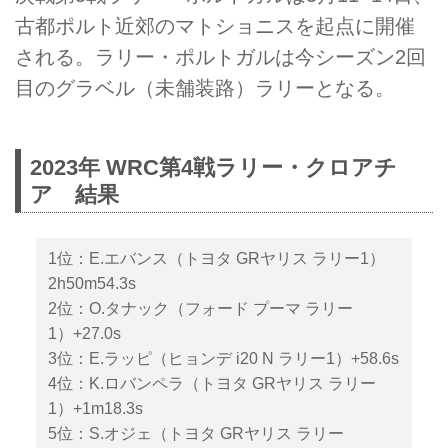
古都ポルト近郊のマトショニスを起点に開催
される。ラリー・ポルトガルは今シーズン2回
目のグラベル（未舗装路）ラリーとなる。
2023年 WRC第4戦ラリー・クロアチ
ア 結果
1位：E.エバンス（トヨタ GRヤリス ラリー1）
2h50m54.3s
2位：O.タナック（フォード プーマ ラリー
1）+27.0s
3位：E.ラッピ（ヒョンデ i20 N ラリー1）+58.6s
4位：K.ロバンペラ（トヨタ GRヤリス ラリー
1）+1m18.3s
5位：S.オジェ（トヨタ GRヤリス ラリー