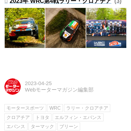
2023年 WRC第4戦ラリー・クロアチア
3
2023-04-25
Webモーターマガジン編集部
モータースポーツ
WRC
ラリー・クロアチア
クロアチア
トヨタ
エルフィン・エバンス
エバンス
ターマック
ブリーン