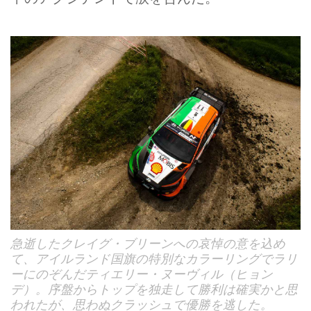
急逝したクレイグ・ブリーンへの哀悼の意を込め
て、アイルランド国旗の特別なカラーリングでラリ
ーにのぞんだティエリー・ヌーヴィル（ヒョン
デ）。序盤からトップを独走して勝利は確実かと思
われたが、思わぬクラッシュで優勝を逃した。