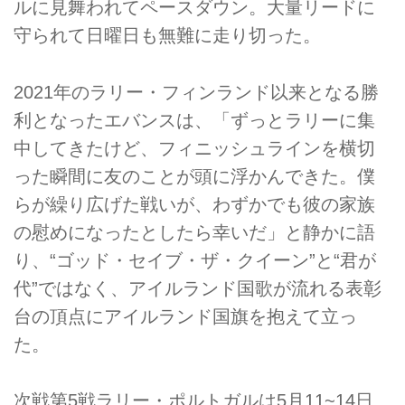
ルに見舞われてペースダウン。大量リードに
守られて日曜日も無難に走り切った。
2021年のラリー・フィンランド以来となる勝
利となったエバンスは、「ずっとラリーに集
中してきたけど、フィニッシュラインを横切
った瞬間に友のことが頭に浮かんできた。僕
らが繰り広げた戦いが、わずかでも彼の家族
の慰めになったとしたら幸いだ」と静かに語
り、“ゴッド・セイブ・ザ・クイーン”と“君が
代”ではなく、アイルランド国歌が流れる表彰
台の頂点にアイルランド国旗を抱えて立っ
た。
次戦第5戦ラリー・ポルトガルは5月11~14日、