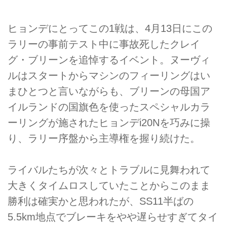
ヒョンデにとってこの1戦は、4月13日にこの
ラリーの事前テスト中に事故死したクレイ
グ・ブリーンを追悼するイベント。ヌーヴィ
ルはスタートからマシンのフィーリングはい
まひとつと言いながらも、ブリーンの母国ア
イルランドの国旗色を使ったスペシャルカラ
ーリングが施されたヒョンデi20Nを巧みに操
り、ラリー序盤から主導権を握り続けた。
ライバルたちが次々とトラブルに見舞われて
大きくタイムロスしていたことからこのまま
勝利は確実かと思われたが、SS11半ばの
5.5km地点でブレーキをやや遅らせすぎてタイ