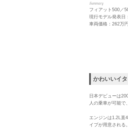
フィアット500／500
現行モデル発表日：2
車両価格：262万円
かわいいイタ
日本デビューは20
人の乗車が可能で
エンジンは1.2L
イプが用意される。