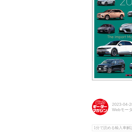
2023-04-2
Webモー
1分で読める輸入車解