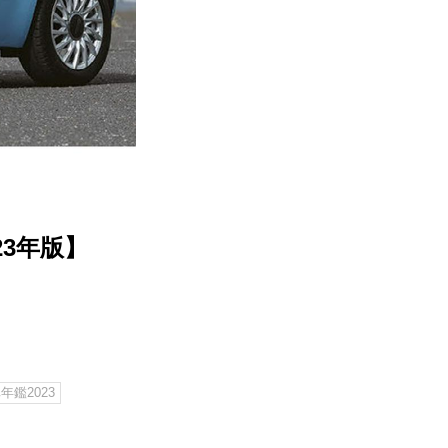
23年版】
年鑑2023