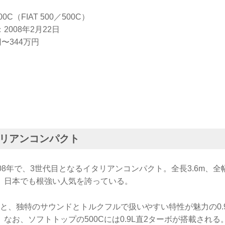
C（FIAT 500／500C）
008年2月22日
〜344万円
リアンコンパクト
08年で、3世代目となるイタリアンコンパクト。全長3.6m、全幅
、日本でも根強い人気を誇っている。
直4と、独特のサウンドとトルクフルで扱いやすい特性が魅力の0.
なお、ソフトトップの500Cには0.9L直2ターボが搭載される