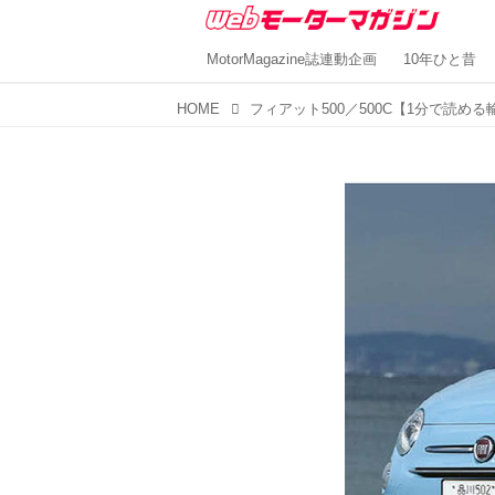
MotorMagazine誌連動企画
10年ひと昔
HOME
フィアット500／500C【1分で読める