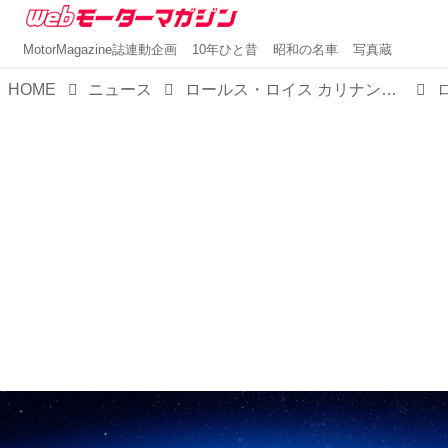
MotorMagazine誌連動企画
10年ひと昔
昭和の名車
写真蔵
HOME
ニュース
ロールス・ロイス カリナンに全世界限定たった62台の「ブラックバッジ カリナン ブルーシャドー」登場。究極のプライベート コレクションだ