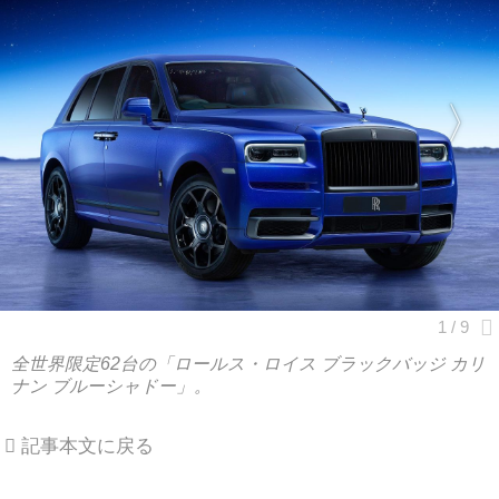
全世界限定62台の「ロールス・ロイス ブラックバッジ カリ
ナン ブルーシャドー」。
記事本文に戻る