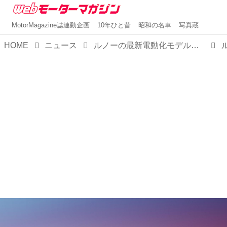
MotorMagazine誌連動企画
10年ひと昔
昭和の名車
写真蔵
HOME
ニュース
ルノーの最新電動化モデル「セニックE-TECHエレクトリック」が、2023年9月4日からの「IAAモビリティ2023」でデビュー