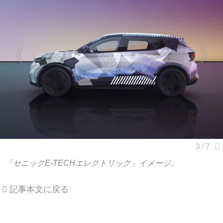
「セニックE-TECHエレクトリック」イメージ。
記事本文に戻る