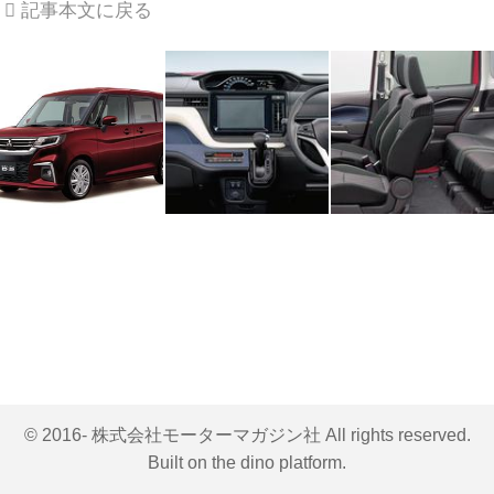
記事本文に戻る
© 2016- 株式会社モーターマガジン社 All rights reserved.
Built on
the dino platform
.