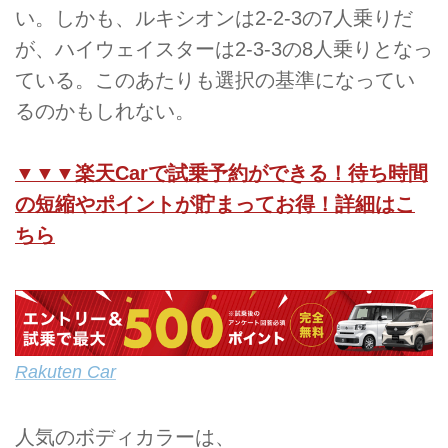
い。しかも、ルキシオンは2-2-3の7人乗りだ
が、ハイウェイスターは2-3-3の8人乗りとなっ
ている。このあたりも選択の基準になってい
るのかもしれない。
▼▼▼楽天Carで試乗予約ができる！待ち時間
の短縮やポイントが貯まってお得！詳細はこ
ちら
Rakuten Car
人気のボディカラーは、