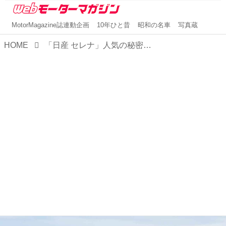
MotorMagazine誌連動企画
10年ひと昔
昭和の名車
写真蔵
HOME
「日産 セレナ」人気の秘密は、e-POWERとプロパイロット 2.0にあり！