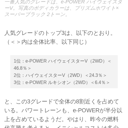
一番人気のグレードは、e-POWER ハイウェイスタ
ーV。写真のボディカラーは、プリズムホワイト×
スーパーブラック 2トーン。
人気グレードのトップ3は、以下のとおり。
（＜＞内は全体比率、以下同じ）
1位：e-POWER ハイウェイスターV（2WD）＜
46.8％＞
2位：ハイウェイスターV（2WD）＜24.3％＞
3位：e-POWER ルキシオン（2WD）＜6.4％＞
と、この3グレードで全体の8割近くを占めて
いる。パワートレーンも、e-POWERが半分以
上を占めているようだ。やはり、昨今の燃料