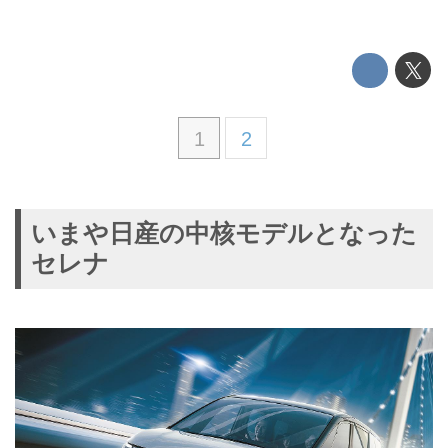
1
2
いまや日産の中核モデルとなった
セレナ