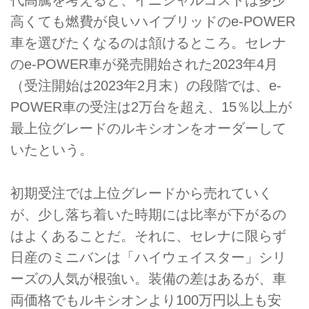
代高騰を考えると、イニシャルコストは多少
高くても燃費が良いハイブリッドのe-POWER
車を選びたくなるのは頷けるところ。セレナ
のe-POWER車が発売開始された2023年4月
（受注開始は2023年2月末）の段階では、e-
POWER車の受注は2万台を超え、15％以上が
最上位グレードのルキシオンをオーダーして
いたという。
初期受注では上位グレードから売れていく
が、少し落ち着いた時期には比率が下がるの
はよくあることだ。それに、セレナに限らず
日産のミニバンは「ハイウェイスター」シリ
ーズの人気が根強い。装備の差はあるが、車
両価格でもルキシオンより100万円以上も安