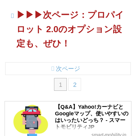
▶▶▶次ページ：プロパイ
ロット 2.0のオプション設
定も、ぜひ！
次ページ
1
2
【Q&A】Yahoo!カーナビと
Googleマップ、使いやすいの
はいったいどっち？ - スマー
トモビリティJP
smart-mobility.jp