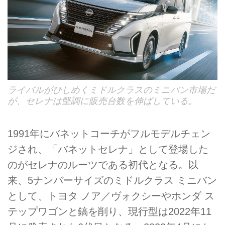
ライバルがひしめくミドルクラスのミニバン市場だ
が、セレナは堅調に販売台数を伸ばしている。
1991年にバネットコーチがフルモデルチェン
ジされ、「バネットセレナ」として登場した
のがセレナのルーツである初代となる。以
来、5ナンバーサイズのミドルクラス ミニバン
として、トヨタ ノア／ヴォクシーやホンダ ス
テップワゴンと鎬を削り、現行型は2022年11